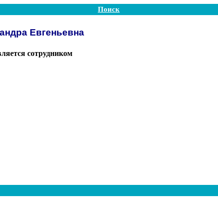
Поиск
андра Евгеньевна
вляется сотрудником