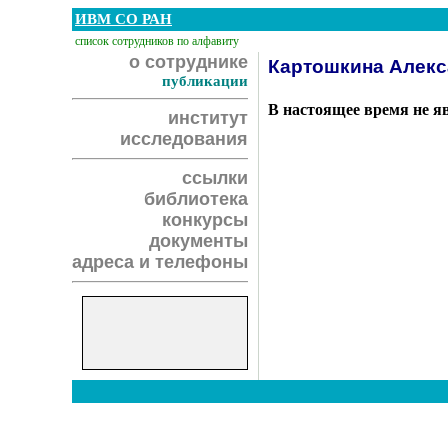
ИВМ СО РАН
список сотрудников по алфавиту
о сотруднике
Картошкина Алекс
публикации
В настоящее время не я
институт
исследования
ссылки
библиотека
конкурсы
документы
адреса и телефоны