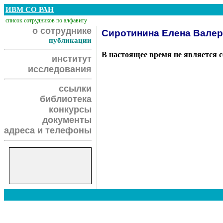
ИВМ СО РАН
список сотрудников по алфавиту
о сотруднике
Сиротинина Елена Вале
публикации
В настоящее время не является 
институт
исследования
ссылки
библиотека
конкурсы
документы
адреса и телефоны