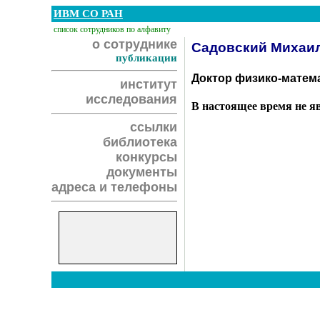
ИВМ СО РАН
список сотрудников по алфавиту
о сотруднике
Садовский Михаил
публикации
Доктор физико-матема
институт
исследования
В настоящее время не я
ссылки
библиотека
конкурсы
документы
адреса и телефоны