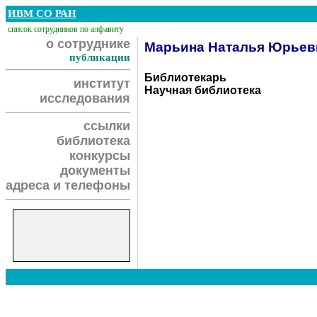
ИВМ СО РАН
список сотрудников по алфавиту
о сотруднике
Марьина Наталья Юрьев
публикации
Библиотекарь
институт
Научная библиотека
исследования
ссылки
библиотека
конкурсы
документы
адреса и телефоны