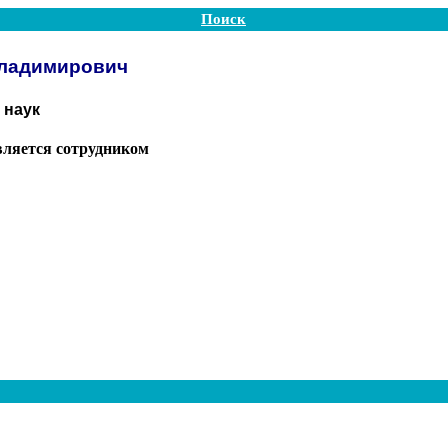
Поиск
Владимирович
 наук
вляется сотрудником