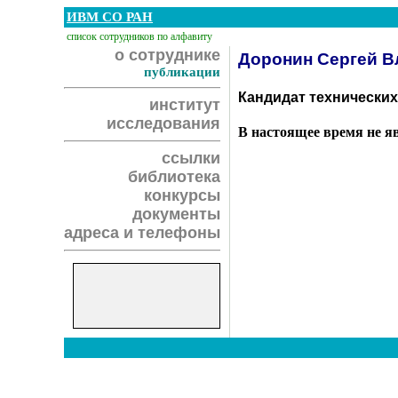
ИВМ СО РАН
список сотрудников по алфавиту
о сотруднике
Доронин Сергей 
публикации
Кандидат технических
институт
исследования
В настоящее время не я
ссылки
библиотека
конкурсы
документы
адреса и телефоны