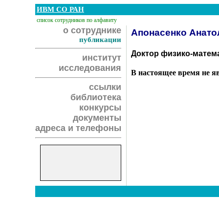
ИВМ СО РАН
список сотрудников по алфавиту
о сотруднике
Апонасенко Анато
публикации
Доктор физико-матема
институт
исследования
В настоящее время не я
ссылки
библиотека
конкурсы
документы
адреса и телефоны