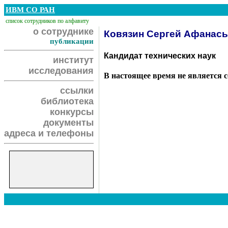
ИВМ СО РАН
список сотрудников по алфавиту
о сотруднике
Ковязин Сергей Афанас
публикации
Кандидат технических наук
институт
исследования
В настоящее время не является 
ссылки
библиотека
конкурсы
документы
адреса и телефоны