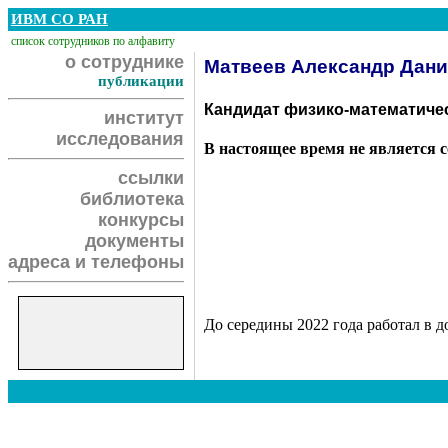
ИВМ СО РАН
список сотрудников по алфавиту
о сотруднике
Матвеев Александр Дан
публикации
Кандидат физико-математичес
институт
исследования
В настоящее время не является 
ссылки
библиотека
конкурсы
документы
адреса и телефоны
До середины 2022 года работал в 