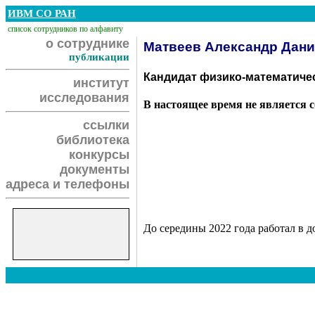
ИВМ СО РАН
список сотрудников по алфавиту
о сотруднике
Матвеев Александр Дан
публикации
Кандидат физико-математичес
институт
исследования
В настоящее время не является 
ссылки
библиотека
конкурсы
документы
адреса и телефоны
До середины 2022 года работал в 