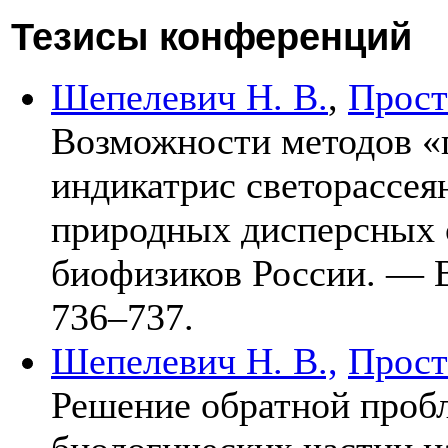
Тезисы конференций
Шепелевич Н. В.
,
Прост
Возможности методов «
индикатрис светорассея
природных дисперсных ср
биофизиков России. —
7
36–737
.
Шепелевич Н. В.,
Прост
Решение обратной пробл