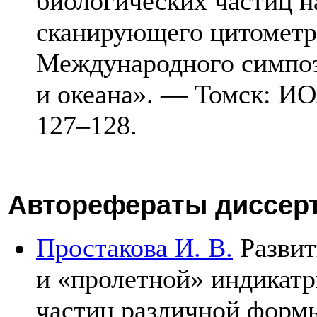
биологических частиц н
сканирующего цитометра 
Международного симпо
и океана». — Томск: 
1
27–128
.
Авторефераты диссер
Простакова И. В.
Развит
и «пролетной» индикатр
частиц различной формы