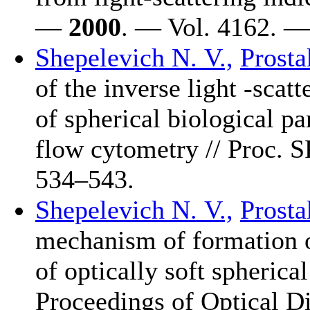
—
2000
. — Vol. 4162. —
Shepelevich N. V.,
Prosta
of the inverse light -scat
of spherical biological pa
flow cytometry // Proc.
5
34–543
.
Shepelevich N. V.,
Prosta
mechanism of formation of
of optically soft spherical
Proceedings of Optical Di