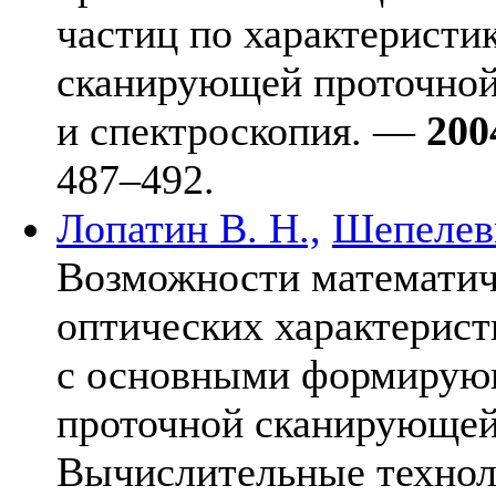
частиц по характеристи
сканирующей проточной
и спектроскопия. —
200
4
87–492
.
Лопатин В. Н.,
Шепелеви
Возможности математич
оптических характерист
с основными формирую
проточной сканирующей 
Вычислительные техно