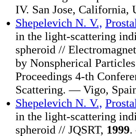
IV. San Jose, California
Shepelevich N. V.,
Prosta
in the light-scattering i
spheroid // Electromagnet
by Nonspherical Particles
Proceedings 4-th Confere
Scattering. — Vigo, Spa
Shepelevich N. V.,
Prosta
in the light-scattering i
spheroid // JQSRT,
1999
.