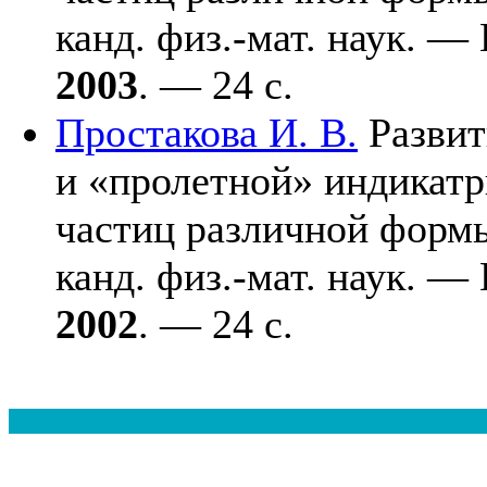
канд. физ.-мат. наук. 
2003
. — 24 с.
Простакова И. В.
Развит
и «пролетной» индикатр
частиц различной формы 
канд. физ.-мат. наук. 
2002
. — 24 с.