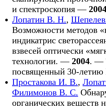
и спектроскопия —
200
Лопатин В. Н.
,
Шепелеви
Возможности методов «
индикатрис светорассея
взвесей оптически «мяг
технологии. —
2004
. — 
посвященный 30-летию 
Простакова И. В.
,
Лопат
Филимонов В. С.
Обнару
органических веществ н