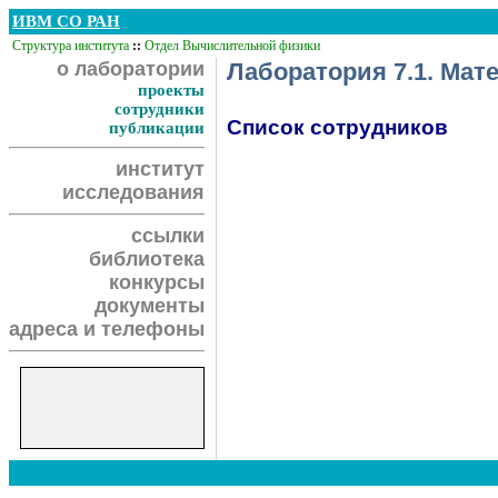
ИВМ СО РАН
Структура института
::
Отдел Вычислительной физики
о лаборатории
Лаборатория 7.1. Мат
проекты
сотрудники
Список сотрудников
публикации
институт
исследования
ссылки
библиотека
конкурсы
документы
адреса и телефоны