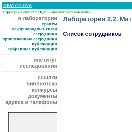
ИВМ СО РАН
Структура института
::
Отдел Вычислительной математики
о лаборатории
Лаборатория 2.2. Ма
гранты
международные связи
Список сотрудников
сотрудники
привлеченные сотрудники
публикации
избранные публикации
институт
исследования
ссылки
библиотека
конкурсы
документы
адреса и телефоны