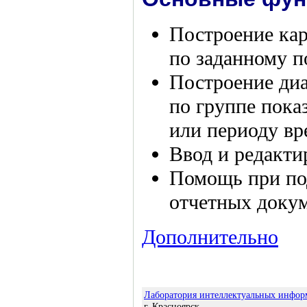
Построение ка
по заданному п
Построение ди
по группе пока
или периоду в
Ввод и редакти
Помощь при по
отчетных доку
Дополнительно
Лаборатория интеллектуальных инфор
г. Красноярск