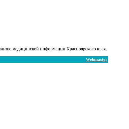
илище медицинской информации Красноярского края.
Webmaster