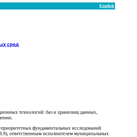
English
ых сред
ционных технологий: баз и хранилищ данных,
лении.
 и приоритетных фундаментальных исследований
8.9), ответственным исполнителем муниципальных