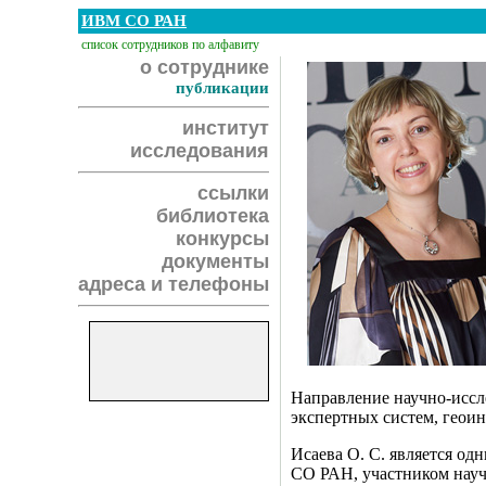
ИВМ СО РАН
список сотрудников по алфавиту
о сотруднике
публикации
институт
исследования
ссылки
библиотека
конкурсы
документы
адреса и телефоны
Направление научно-иссл
экспертных систем, геои
Исаева О. С. является о
СО РАН, участником науч