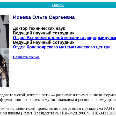
Поиск
Исаева Ольга Сергеевна
Доктор технических наук
Ведущий научный сотрудник
Отдел Вычислительной механики деформируем
Ведущий научный сотрудник
Отдел Красноярского математического центра
Написать письмо
едовательской деятельности — развитие и применение информа
нформационных систем в муниципальном и региональном управ
дним из исполнителей проектов по программам президиума РАН
ной школы (Грант Президента № НШ-3428.2006.9, НШ-3431.200