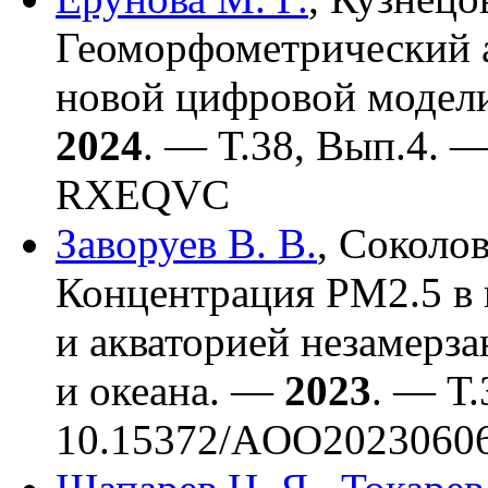
Геоморфометрический а
новой цифровой модели
2024
. — Т.38, Вып.4. 
RXEQVC
Заворуев В. В.
,
Соколов
Концентрация РМ2.5 в 
и акваторией незамерз
и океана. —
2023
. — Т.
10.15372/AOO2023060