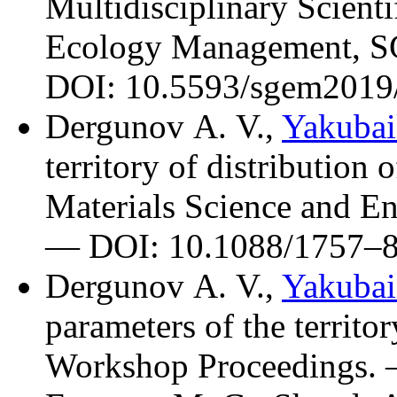
Multidisciplinary Scien
Ecology Management,
DOI: 10.5593/sgem2019/
Dergunov A. V.
,
Yakubai
territory of distribution
Materials Science and E
— DOI: 10.1088/17
57–
Dergunov A. V.
,
Yakubai
parameters of the territo
Workshop Proceedings.