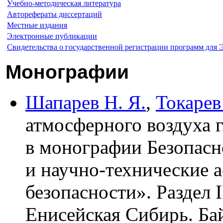
Учебно-методическая литература
Авторефераты диссертаций
Местные издания
Электронные публикации
Свидетельства о государственной регистрации программ для
Монографии
Шапарев Н. Я.
,
Токарев
атмосферного воздуха г
в монографии Безопасн
и научно-технические 
безопасности». Раздел 
Енисейская Сибирь. Бай