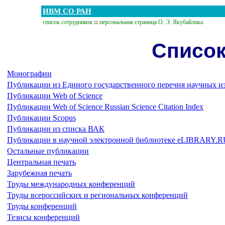
ИВМ СО РАН
список сотрудников
::
персональная страница О. Э. Якубайлика
Список
Монографии
Публикации из Единого государственного перечня научных и
Публикации Web of Science
Публикации Web of Science Russian Science Citation Index
Публикации Scopus
Публикации из списка ВАК
Публикации в научной электронной библиотеке eLIBRARY.R
Остальные публикации
Центральная печать
Зарубежная печать
Труды международных конференций
Труды всероссийских и региональных конференций
Труды конференций
Тезисы конференций