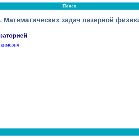
Поиск
. Математических задач лазерной физик
раторией
Якимович