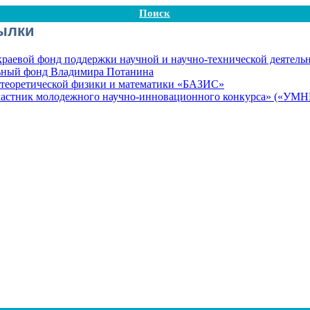
Поиск
ылки
раевой фонд поддержки научной и научно-технической деятель
ьный фонд Владимира Потанина
 теоретической физики и математики «БАЗИС»
астник молодежного научно-инновационного конкурса» («УМ