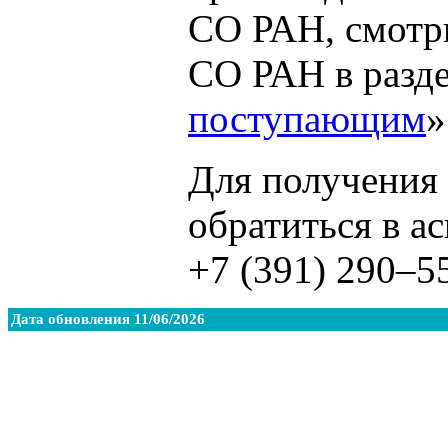
СО РАН, смотр
СО РАН в разде
поступающим
»
Для получения
обратиться в 
+7
(391) 290–5
Дата обновления 11/06/2026