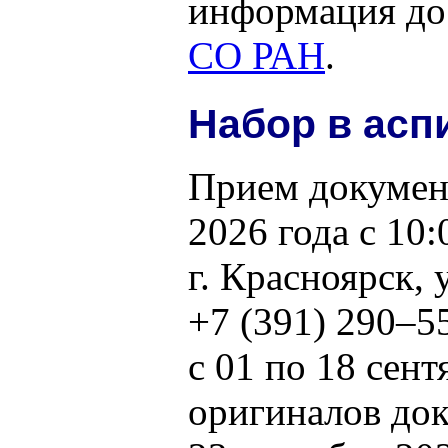
информация д
СО РАН
.
Набор в асп
Прием документ
2026 года с 10:
г. Красноярск, 
+7
(391) 290–5
с 01 по 18 сен
оригиналов до