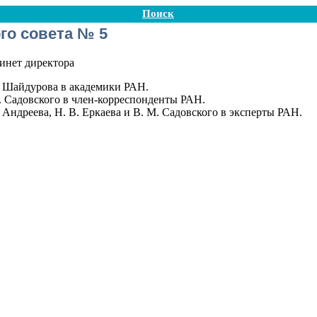
Поиск
го совета № 5
абинет директора
 Шайдурова в академики РАН.
 Садовского в член-корреспонденты РАН.
Андреева, Н. В. Еркаева и В. М. Садовского в эксперты РАН.