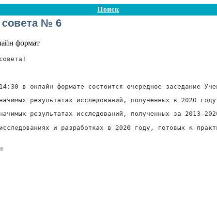
Поиск
 совета № 6
нлайн формат
совета!
14:30 в онлайн формате состоится очередное заседание Уче
начимых результатах исследований, полученных в 2020 году
начимых результатах исследований, полученных за 20
13–202
исследованиях и разработках в 2020 году, готовых к практ
н