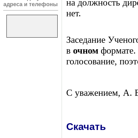
на должность ди
адреса и телефоны
нет.
Заседание Ученого
в
очном
формате. 
голосование, поэ
С уважением, А. 
Скачать