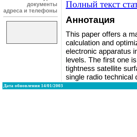
Полный текст ста
документы
адреса и телефоны
Аннотация
This paper offers a m
calculation and optimiz
electronic apparatus 
levels. The first one i
tightness satellite su
single radio technical
Дата обновления 14/01/2003