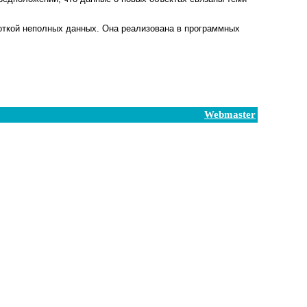
боткой неполных данных. Она реализована в программных
Webmaster