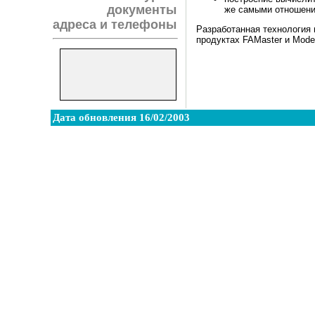
документы
же самыми отношения
адреса и телефоны
Разработанная технология 
продуктах FAMaster и Model
Дата обновления 16/02/2003