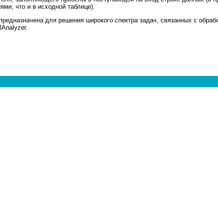
ми, что и в исходной таблице).
предназначена для решения широкого спектра задач, связанных с обра
Analyzer.