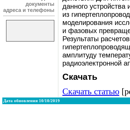
документы
данного устройства
адреса и телефоны
из гипертеплопровод
моделирования иссл
и фазовых превраще
Результаты расчетов
гипертеплопроводящ
амплитуду температ
радиоэлектронной а
Скачать
Скачать статью
[pd
Дата обновления 10/10/2019