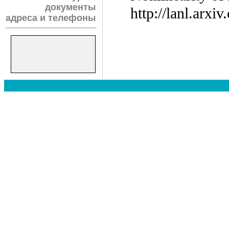
документы
http://lanl.arxi
адреса и телефоны