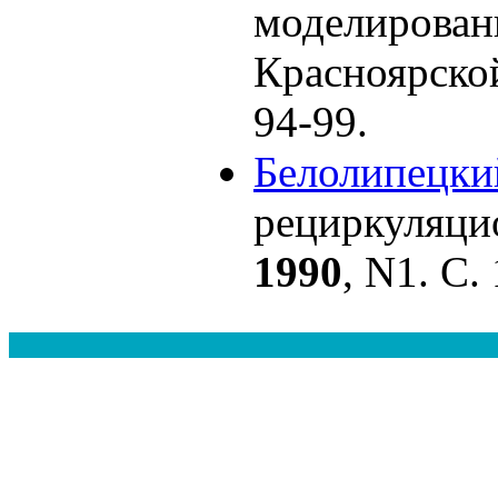
моделирован
Красноярско
94-99.
Белолипецки
рециркуляци
1990
, N1. С. 