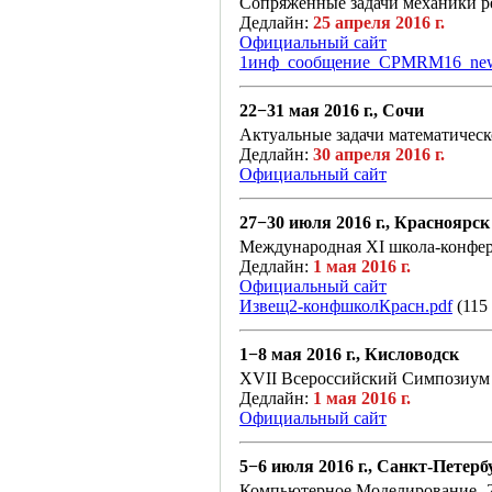
Сопряженные задачи механики р
Дедлайн:
25 апреля 2016 г.
Официальный сайт
1инф_сообщение_CPMRM16_new
22−31 мая 2016 г., Сочи
Актуальные задачи математичес
Дедлайн:
30 апреля 2016 г.
Официальный сайт
27−30 июля 2016 г., Красноярск
Международная XI школа-конфер
Дедлайн:
1 мая 2016 г.
Официальный сайт
Извещ2-конфшколКрасн.pdf
(115
1−8 мая 2016 г., Кисловодск
XVII Всероссийский Симпозиум
Дедлайн:
1 мая 2016 г.
Официальный сайт
5−6 июля 2016 г., Санкт-Петерб
Компьютерное Моделирование- 