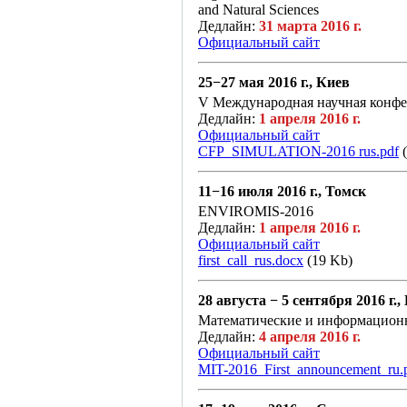
and Natural Sciences
Дедлайн:
31 марта 2016 г.
Официальный сайт
25−27 мая 2016 г., Киев
V Международная научная ко
Дедлайн:
1 апреля 2016 г.
Официальный сайт
CFP_SIMULATION-2016 rus.pdf
(
11−16 июля 2016 г., Томск
ENVIROMIS-2016
Дедлайн:
1 апреля 2016 г.
Официальный сайт
first_call_rus.docx
(19 Kb)
28 августа − 5 сентября 2016 г
Математические и информационн
Дедлайн:
4 апреля 2016 г.
Официальный сайт
MIT-2016_First_announcement_ru.