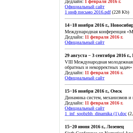
Дедлайн:
1 февраля 2016 г.
Официальный сайт
1 инф письмо 2016.pdf
(228 Kb)
14−18 ноября 2016 г., Новосиби
Международная конференция «М
Дедлайн:
11 февраля 2016 г.
Официальный сайт
29 августа − 3 сентября 2016 г.
VIII Международная молодежная
обратных и некорректных задач»
Дедлайн:
11 февраля 2016 г.
Официальный сайт
15−16 ноября 2016 г., Омск
Динамика систем, механизмов и
Дедлайн:
11 февраля 2016 г.
Официальный сайт
1_inf_soobzhh_dinamika (1).doc
(2
15−20 июня 2016 г., Лозенец