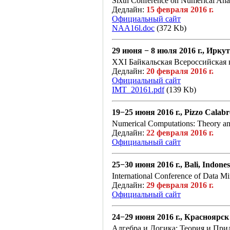
Sixth Conference on Numerical Anal
Дедлайн:
15 февраля 2016 г.
Официальный сайт
NAA16l.doc
(372 Kb)
29 июня − 8 июля 2016 г., Ирк
XXI Байкальская Всероссийская
Дедлайн:
20 февраля 2016 г.
Официальный сайт
IMT_20161.pdf
(139 Kb)
19−25 июня 2016 г., Pizzo Calabr
Numerical Computations: Theory a
Дедлайн:
22 февраля 2016 г.
Официальный сайт
25−30 июня 2016 г., Bali, Indones
International Conference of Data 
Дедлайн:
29 февраля 2016 г.
Официальный сайт
24−29 июня 2016 г., Красноярск
Алгебра и Логика: Теория и Пр