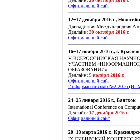
Дедлайн:
20 октября 2016 г.
Официальный сайт
12−17 декабря 2016 г., Новосиб
Двенадцатая Международная Аз
Дедлайн:
30 октября 2016 г.
Официальный сайт
16−17 ноября 2016 г., г. Красно
V ВСЕРОССИЙСКАЯ НАУЧН
УЧАСТИЕМ «ИНФОРМАЦИОН
ОБРАЗОВАНИИ»
Дедлайн:
5 ноября 2016 г.
Официальный сайт
Информац письмо №2-2016 (ИТ
24−25 января 2016 г., Бангкок
International Conference on Compu
Дедлайн:
17 декабря 2016 г.
Официальный сайт
20−18 марта 2016 г., Красноярс
IX СИБИРСКИЙ КОНГРЕСС