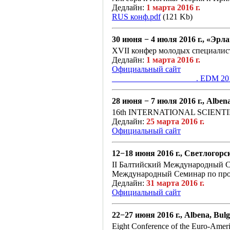
Дедлайн:
1 марта 2016 г.
RUS конф.pdf
(121 Kb)
30 июня − 4 июля 2016 г., «Эрл
XVII конфер молодых специалис
Дедлайн:
1 марта 2016 г.
Официальный сайт
______________ ______. EDM 20
28 июня − 7 июля 2016 г., Alben
16th INTERNATIONAL SCIENTIFI
Дедлайн:
25 марта 2016 г.
Официальный сайт
12−18 июня 2016 г., Светлогорс
II Балтийский Международный 
Международный Семинар по проб
Дедлайн:
31 марта 2016 г.
Официальный сайт
22−27 июня 2016 г., Albena, Bulg
Eight Conference of the Euro-Ameri