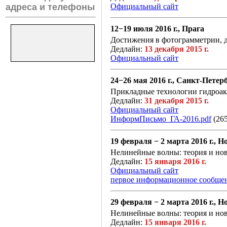
Официальный сайт
адреса и телефоны
12−19 июля 2016 г., Прага
Достижения в фотограмметрии, 
Дедлайн:
13 декабря 2015 г.
Официальный сайт
24−26 мая 2016 г., Санкт-Петер
Прикладные технологии гидроак
Дедлайн:
31 декабря 2015 г.
Официальный сайт
ИнформПисьмо_ГА-2016.pdf
(265
19 февраля − 2 марта 2016 г., 
Нелинейные волны: теория и но
Дедлайн:
15 января 2016 г.
Официальный сайт
первое информационное сообщени
29 февраля − 2 марта 2016 г., 
Нелинейные волны: теория и но
Дедлайн:
15 января 2016 г.