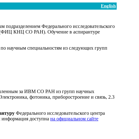
English
м подразделением Федерального исследовательского
» (ФИЦ КНЦ СО РАН). Обучение в аспирантуре
о научным специальностям из следующих групп
епленным за ИВМ СО РАН из групп научных
лектроника, фотоника, приборостроение и связь, 2.3
антуру
Федерального исследовательского центра
я информация доступна
на официальном сайте