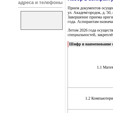
адреса и телефоны
Прием документов осуществ
ул. Академгородок, д. 50,
Завершение приема оригин
года. Аспирантам назнач
Летом 2026 года осущест
специальностей, закреп
Шифр и наименование 
1.1 Мате
1.2 Компьютерн