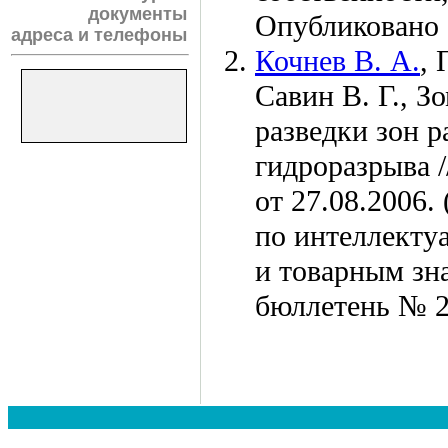
документы
Опубликовано 
адреса и телефоны
Кочнев В. А.
,
Савин В. Г.
,
Зо
разведки зон р
гидроразрыва 
от 27.08.2006.
по интеллекту
и товарным зн
бюллетень № 2