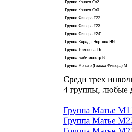
Группа Конвея Co2
Группа Конвея Co3
Группа Фишера F22
Группа Фишера F23
Группа Фишера F24'
Группа Харады-Нортона HN
Группа Томпсона Th
Группа Бэби монстр B
Группа Монстр (Грисса-Фишера) M
Среди трех инво
4 группы, любые д
Группа Матье M1
Группа Матье M2
Группа Матье M2