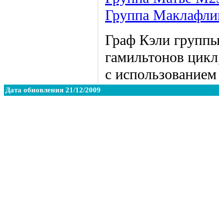
Группа Маклафли
Граф Кэли группы
гамильтонов цикл
с использование
Дата обновления 21/12/2009