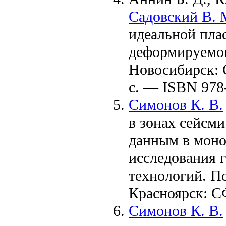
Садовский В. 
идеальной пла
деформируемог
Новосибирск: 
с. — ISBN 978
Симонов К. В.
в зонах сейсм
данным в моно
исследования 
технологий. По
Красноярск: 
Симонов К. В.