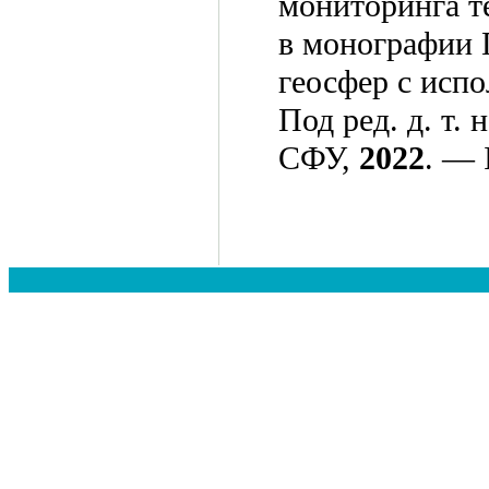
мониторинга т
в монографии 
геосфер с исп
Под ред. д. т.
СФУ,
2022
. — 