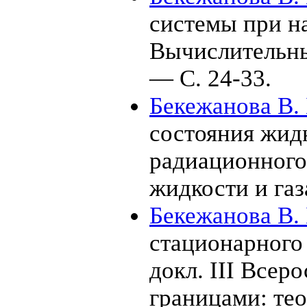
системы при н
Вычислительн
— С. 24-33.
Бекежанова В. 
состояния жидк
радиационного
жидкости и га
Бекежанова В. 
стационарного 
докл. III Всер
границами: те