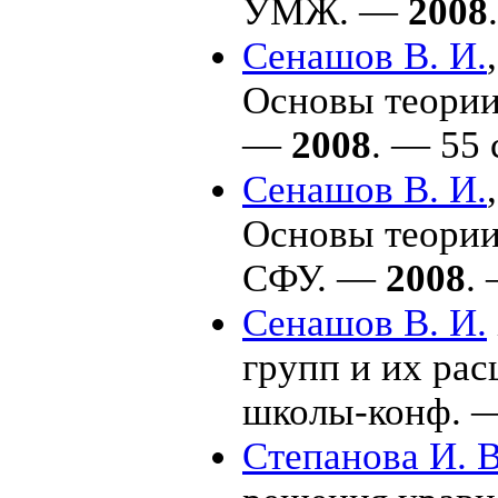
УМЖ. —
2008
Сенашов В. И.
Основы теории 
—
2008
. — 55 
Сенашов В. И.
Основы теории 
СФУ. —
2008
.
Сенашов В. И.
групп и их ра
школы-конф. 
Степанова И. В