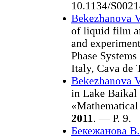
10.1134/S0021
Bekezhanova V
of liquid film 
and experiment 
Phase Systems 
Italy, Cava de
Bekezhanova V
in Lake Baikal
«Mathematical
2011
. — P. 9.
Бекежанова В.