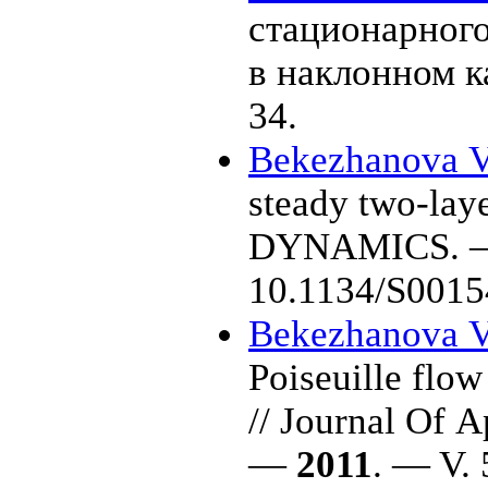
стационарного
в наклонном 
34.
Bekezhanova V
steady two-lay
DYNAMICS.
10.1134/S001
Bekezhanova V
Poiseuille flow
// Journal Of 
—
2011
. — V. 