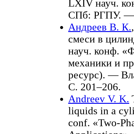
LXIV науч. ко
СПб: РГПУ. — 
Андреев В. К.
смеси в цилинд
науч. конф. 
механики и пр
ресурс). — В
С. 2
01–206
.
Andreev V. K.
T
liquids in a cyl
conf. «Two-Ph