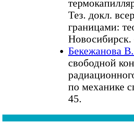
термокапилляр
Тез. докл. вс
границами: те
Новосибирск
Бекежанова В.
свободной кон
радиационного
по механике 
45.