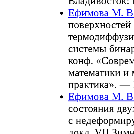
Владивосток
Ефимова М. В
поверхностей 
термодиффузи
системы бинар
конф. «Совре
математики и 
практика». —
Ефимова М. В
состояния дв
с недеформиру
докл. VII Зим