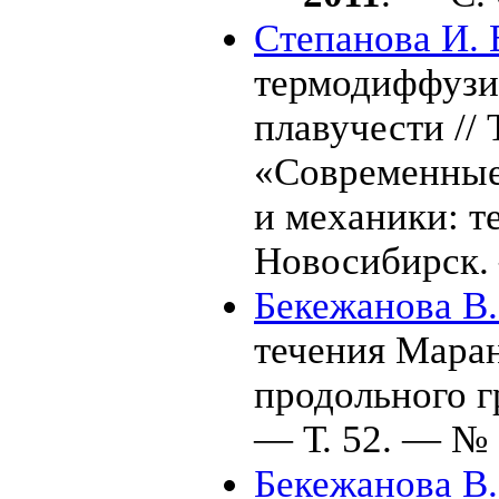
Степанова И. 
термодиффузи
плавучести // 
«Современные
и механики: т
Новосибирск
Бекежанова В.
течения Мара
продольного 
— Т. 52. — №
Бекежанова В.