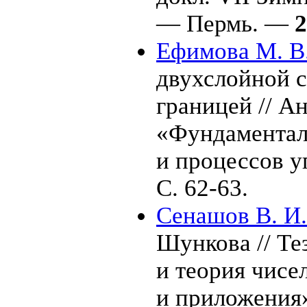
— Пермь. —
2
Ефимова М. В
двухслойной 
границей // Ан
«Фундаментал
и процессов 
С. 62-63.
Сенашов В. И.
Шункова // Те
и теория чисе
и приложения»