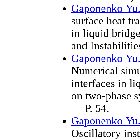
Gaponenko Yu
surface heat tr
in liquid bridg
and Instabiliti
Gaponenko Yu
Numerical simul
interfaces in li
on two-phase s
— P. 54.
Gaponenko Yu
Oscillatory ins