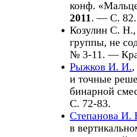
конф. «Мальц
2011
. — С. 82.
Козулин С. Н.
группы, не со
№ 3-11. — Кр
Рыжков И. И.
и точные реш
бинарной сме
С. 72-83.
Степанова И. 
в вертикально