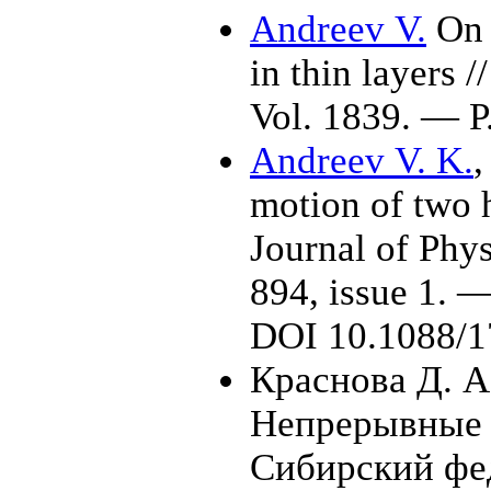
Andreev V.
On 
in thin layers
Vol. 1839. — P
Andreev V. K.
motion of two h
Journal of Phy
894, issue 1. 
DOI 10.1088/1
Краснова Д. А
Непрерывные 
Сибирский фе