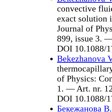
convective flui
exact solution 
Journal of Phy
899, issue 3. 
DOI 10.1088/1
Bekezhanova V
thermocapillary
of Physics: Co
1. — Art. nr. 
DOI 10.1088/1
Бекежанова В.