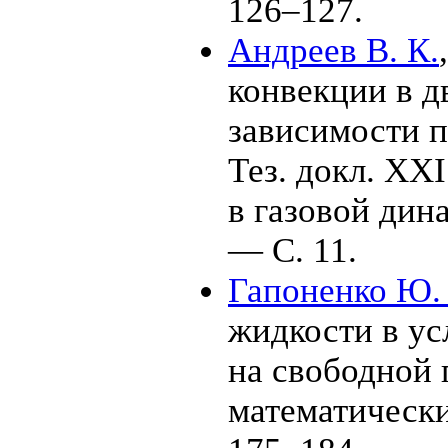
1
26–127
.
Андреев В. К.
конвекции в д
зависимости п
Тез. докл. XX
в газовой ди
— С. 11.
Гапоненко Ю.
жидкости в ус
на свободной 
математическ