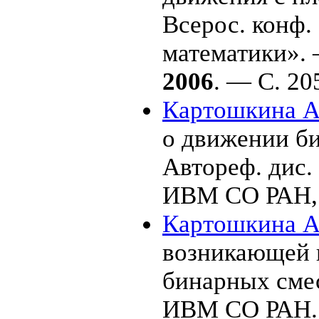
Всерос. конф.
математики».
2006
. — С. 2
0
Картошкина А.
о движении би
Автореф. дис. 
ИВМ СО РАН
Картошкина А.
возникающей 
бинарных смес
ИВМ СО РАН