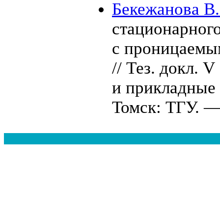
Бекежанова В.
стационарного
с проницаемы
// Тез. докл.
и прикладные
Томск: ТГУ. 