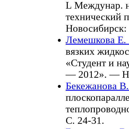
L Междунар. н
технический 
Новосибирск:
Лемешкова Е. 
вязких жидкост
«Студент и на
— 2012». — Н
Бекежанова В.
плоскопаралле
теплопроводн
С. 24-31.