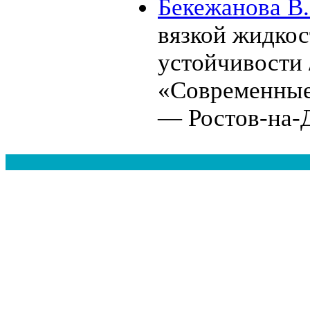
Бекежанова В.
вязкой жидкос
устойчивости 
«Современные
— Ростов-на-