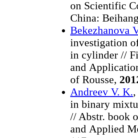
on Scientific 
China: Beihan
Bekezhanova V
investigation o
in cylinder // 
and Application
of Rousse,
201
Andreev V. K.
in binary mixtu
// Abstr. book 
and Applied Me