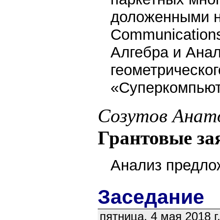
доложенными н
Communications
Алгебра и Ана
геометрическог
«Суперкомпьют
Созутов Анато
Грантовые за
Анализ предло
Заседание
пятница, 4 мая 2018 