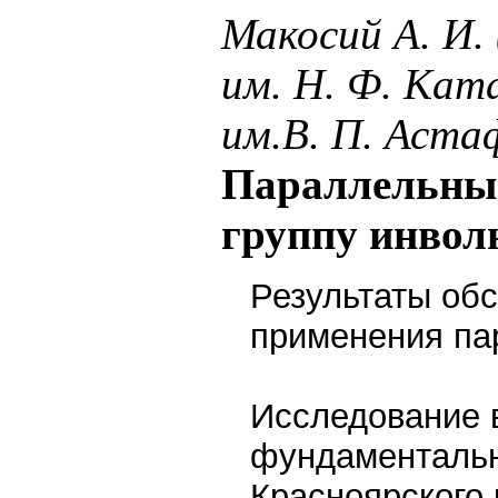
Макосий А. И.
им. Н. Ф. Кат
им.В. П. Аста
Параллельные
группу инво
Результаты обс
применения па
Исследование 
фундаментальн
Красноярского 