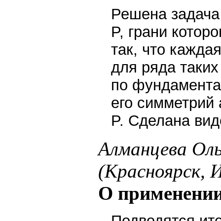
Решена задача 
P, грани котор
так, что кажда
для ряда таких
по фундамента
его симметрий
P. Сделана вид
Алманцева Оль
(Красноярск,
О применении
Подводятся ит