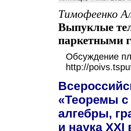
Тимофеенко А
Выпуклые тел
паркетными 
Обсуждение пл
http://poivs.tsp
Всероссийс
«Теоремы с
алгебры, г
и наука XXI 