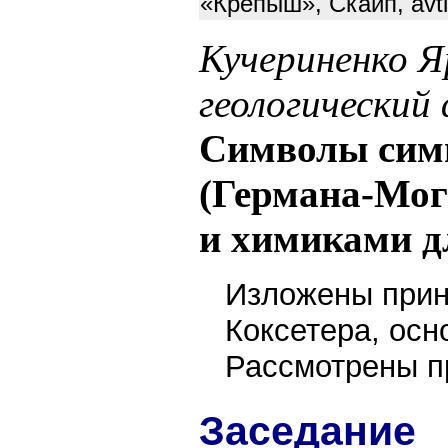
«Крепыш», Скайп, avt
Кучериненко Я
геологический
Символы сим
(Германа-Мог
и химиками д
Изложены прин
Коксетера, ос
Рассмотрены п
Заседание