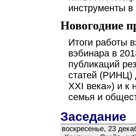
инструменты в
Новогодние п
Итоги работы в
вэбинара в 20
1
публикаций рез
статей (РИНЦ)
XXI века») и к
семья и общест
Заседание
воскресенье, 23 декаб