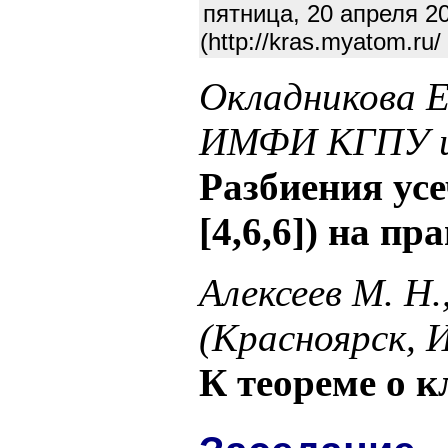
пятница, 20 апреля 2
(http://kras.myatom.r
Окладникова Е
ИМФИ КГПУ им
Разбиения усе
[4,6,6]) на 
Алексеев М. Н.
(Красноярск,
К теореме о 