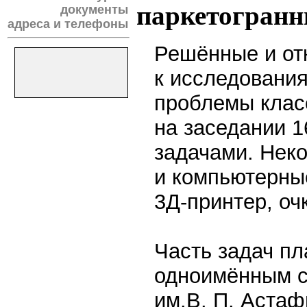
паркетогранн
документы
адреса и телефоны
Решённые и от
к исследовани
проблемы клас
на заседании 1
задачами. Нек
и компьютерны
3Д-принтер, оч
Часть задач пл
одноимённым с
им.В. П. Астаф