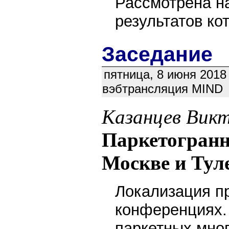
Рассмотрена н
результатов ко
Заседание
пятница, 8 июня 2018 
вэбтрансляция MIND
Казанцев Викт
Паркетогранн
Москве и Тул
Локализация п
конференциях.
паркетных мног