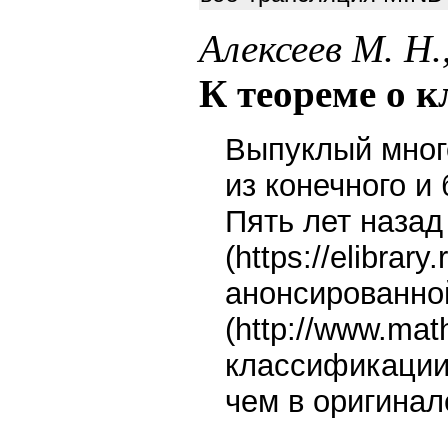
Алексеев М. Н
К теореме о 
Выпуклый много
из конечного и
Пять лет назад
(https://elibra
анонсированной
(http://www.ma
классификации 
чем в оригинал