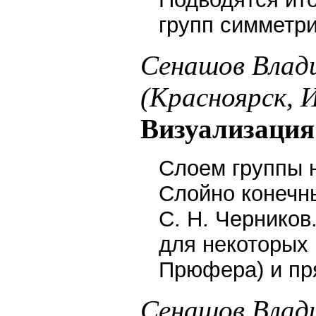
групп симметри
Сенашов Влад
(Красноярск,
Визуализация
Слоем группы н
Слойно конечны
С. Н. Чернико
для некоторых 
Прюфера) и пр
Сенашов Влад