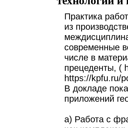
технологий и
Практика рабо
из производств
междисциплина
современные во
числе в матери
прецеденты, ( ht
https://kpfu.ru
В докладе пока
приложений ге
а) Работа с фр