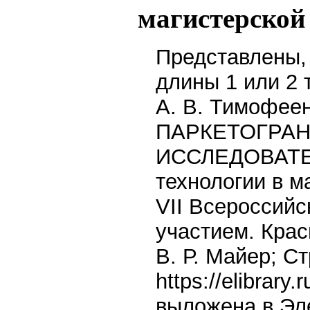
магистерской
Представлены, 
длины 1 или 2 
А. В. Тимоф
ПАРКЕТОГРАН
ИССЛЕДОВАТЕ
технологии в м
VII Всероссий
участием. Красн
В. Р. Майер; Ст
https://elibrar
выложена в Эл