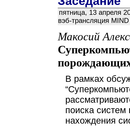
Заседание
пятница, 13 апреля 2
вэб-трансляция MIND (
Макосий Алекс
Суперкомпьют
порождающих
В рамках обсу
“Суперкомпьюте
рассматривают
поиска систем
нахождения си