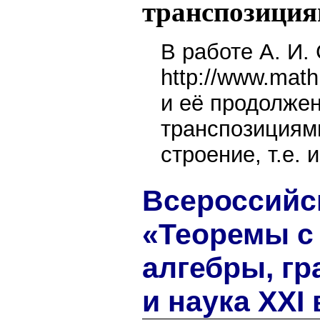
транспозици
В работе А. И. 
http://www.mat
и её продолжен
транспозициями
строение, т.е.
Всероссийс
«Теоремы с
алгебры, г
и наука XXI 