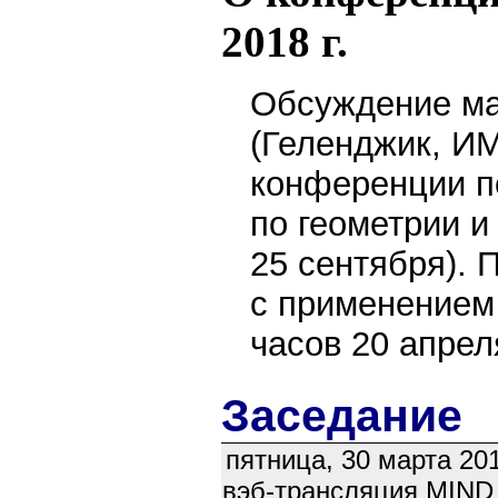
2018 г.
Обсуждение ма
(Геленджик, И
конференции по
по геометрии и
25 сентября).
с применением
часов 20 апрел
Заседание
пятница, 30 марта 20
вэб-трансляция MIND (