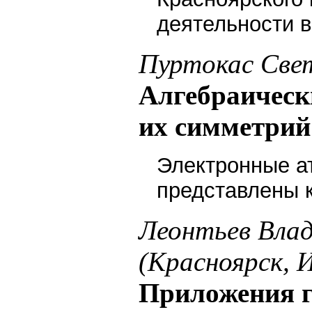
деятельности 
Пуртокас Све
Алгебраическ
их симметрий
Электронные а
представлены 
Леонтьев Вла
(Красноярск,
Приложения г