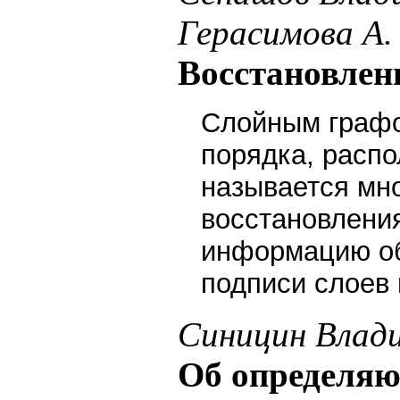
Герасимова А
Восстановлен
Слойным графо
порядка, распо
называется мн
восстановления
информацию об
подписи слоев 
Синицин Влад
Об определяю