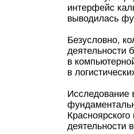
интерфейс каль
выводилась фу
Безусловно, ко
деятельности б
в компьютерной
в логистически
Исследование 
фундаментальн
Красноярского 
деятельности 