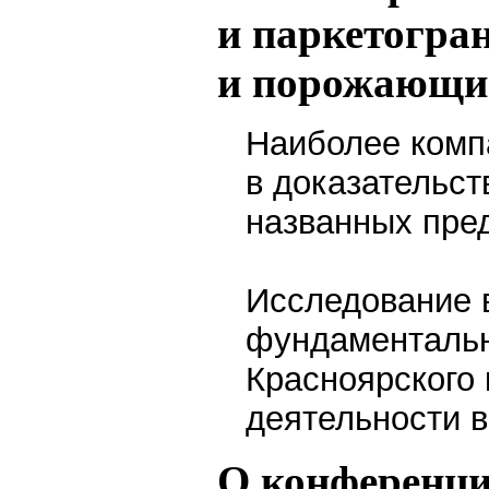
и паркетогра
и порожающи
Наиболее комп
в доказательст
названных пре
Исследование 
фундаментальн
Красноярского 
деятельности 
О конференци