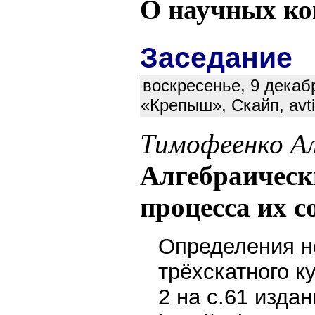
О научных кон
Заседание
воскресенье, 9 декабр
«Крепыш», Скайп, avt
Тимофеенко А
Алгебраическ
процесса их 
Определения н
трёхскатного к
2 на с.61 издан