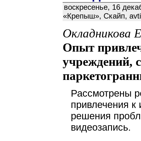
воскресенье, 16 декаб
«Крепыш», Скайп, avt
Окладникова Е
Опыт привлеч
учреждений, с
паркетогранн
Рассмотрены р
привлечения к
решения пробл
видеозапись.