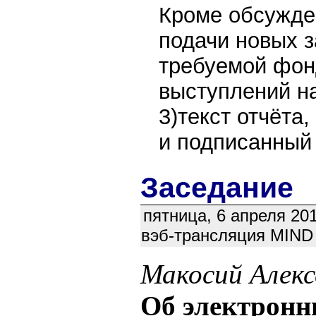
Кроме обсужде
подачи новых з
требуемой фондо
выступлений н
3)текст отчёта
и подписанный 
Заседание
пятница, 6 апреля 20
вэб-трансляция MIND (
Макосий Алекс
Об электронн