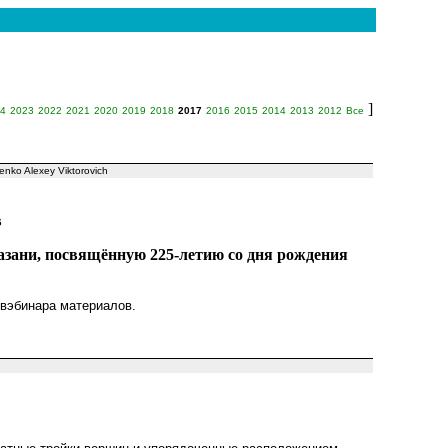
]
4
2023
2022
2021
2020
2019
2018
2017
2016
2015
2014
2013
2012
Все
nko Alexey Viktorovich
в
зани, посвящённую 225-летию со дня рождения
 вэбинара материалов.
h