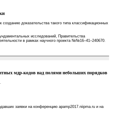
ки
 к созданию доказательства такого типа классификационных
фундаментальных исследований, Правительства
деятельности в рамках научного проекта №№16–41–240670.
ентных мдр-кодов над полями небольших порядков
.
одавших заявки на конференцию apamp2017.niipma.ru и на