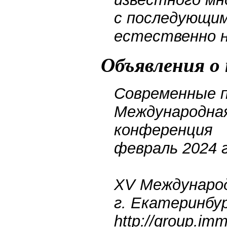
с последующим
естественно н
Объявления о 
Современные 
Международная
конференция
февраль 2024 г
XV Международ
г. Екатеринбур
http://group.imm