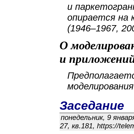
и паркетогран
опирается на 
(19
46–196
7, 20
О моделирова
и приложени
Предполагаетс
моделирования
Заседание
понедельник, 9 января
27, кв.181, https://te