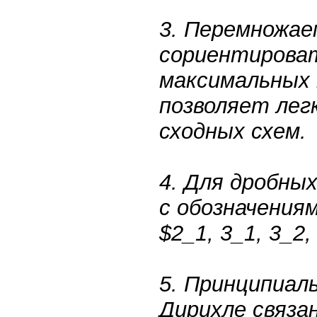
3. Перемножае
сориентироват
максимальных 
позволяет лег
сходных схем.
4. Для дробны
с обозначениям
$2_1, 3_1, 3_2, 
5. Принципиал
Дирихле связа