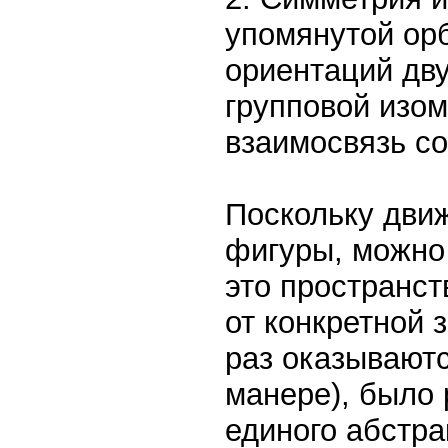
упомянутой орб
ориентаций дву
групповой изо
взаимосвязь со
Поскольку движ
фигуры, можно
это пространст
от конкретной 
раз оказываютс
манере), было
единого абстра