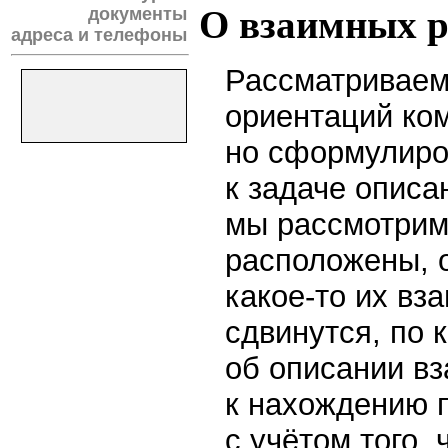
О взаимных р
документы
адреса и телефоны
Рассматриваем
ориентаций ком
но сформулиро
к задаче описа
мы рассмотрим,
расположены, о
какое-то их вз
сдвинутся, по 
об описании в
к нахождению 
с учётом того,