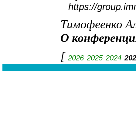
https://group.i
Тимофеенко А
О конференция
[
2026
2025
2024
20