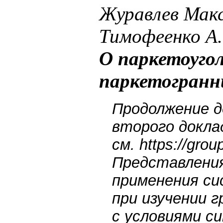
Журавлев Макс
Тимофеенко А.
О паркетоуго
паркетогранн
Продолжение д
второго докла
см. https://gr
Представления
применения си
при изучении г
с условиями с