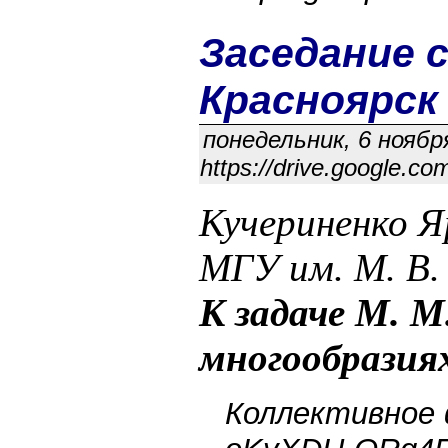
Заседание c 
Красноярск
понедельник, 6 ноября
https://drive.google.
Кучериненко Я
МГУ им. М. В.
К задаче М. 
многообразия
Коллективное фо