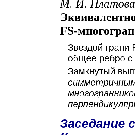
М. И. Платова
Эквивалентно
FS-многогран
Звездой грани 
общее ребро с 
Замкнутый вып
симметричным 
многогранником
перпендикулярн
Заседание c 