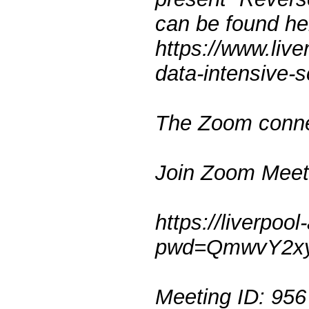
can be found he
https://www.liver
data-intensive-s
The Zoom connec
Join Zoom Meet
https://liverpo
pwd=QmwvY2x
Meeting ID: 95