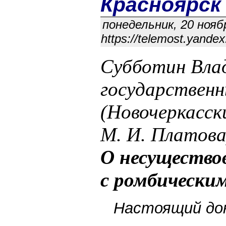
Красноярск
понедельник, 20 ноябр
https://telemost.yand
Субботин Вла
государственн
(Новочеркасск
М. И. Платова
О несущество
с ромбически
Настоящий док