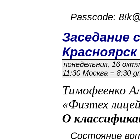
Passcode: 8!k
Заседание c 
Красноярск
понедельник, 16 октяб
11:30 Москва = 8:30 gm
Тимофеенко Ал
«Физтех лицей
О классифика
Состояние воп