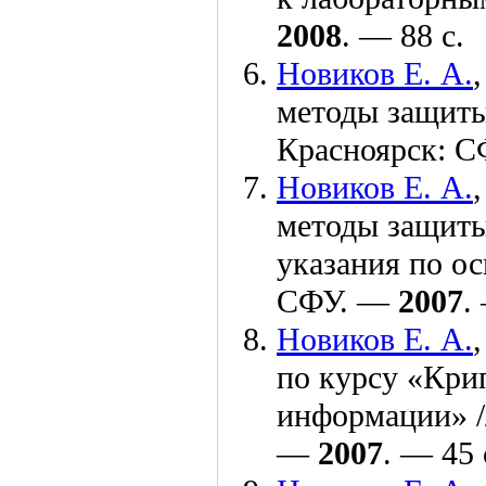
2008
. — 88 с.
Новиков Е. А.
методы защиты
Красноярск: 
Новиков Е. А.
методы защиты
указания по о
СФУ. —
2007
.
Новиков Е. А.
по курсу «Кри
информации» /
—
2007
. — 45 