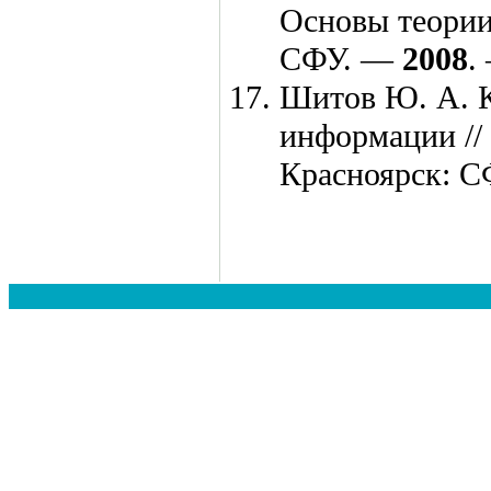
Основы теории
СФУ. —
2008
.
Шитов Ю. А.
К
информации //
Красноярск: 