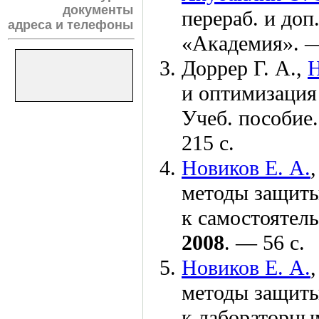
документы
перераб. и доп
адреса и телефоны
«Академия».
Доррер Г. А.
,
Н
и оптимизация 
Учеб. пособие
215 с.
Новиков Е. А.
методы защиты
к самостоятел
2008
. — 56 с.
Новиков Е. А.
методы защиты
к лабораторны