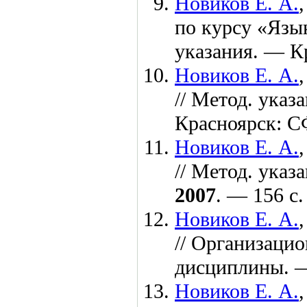
Новиков Е. А.
по курсу «Язы
указания. — К
Новиков Е. А.
// Метод. указ
Красноярск: 
Новиков Е. А.
// Метод. указ
2007
. — 156 с.
Новиков Е. А.
// Организаци
дисциплины. 
Новиков Е. А.