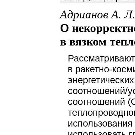
Адрианов А. Л
О некорректн
в вязком теп
Рассматривают
в ракетно-косм
энергетических
соотношений/у
соотношений (О
теплопроводно
использования 
использовать г