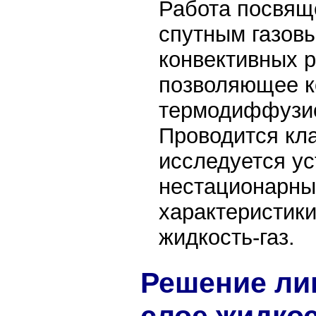
Работа посвящ
спутным газов
конвективных 
позволяющее к
термодиффузио
Проводится кл
исследуется ус
нестационарны
характеристик
жидкость-газ.
Решение ли