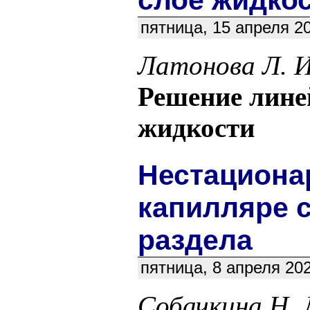
слое жидко
пятница, 15 апреля 2
Латонова Л. И
Решение лине
жидкости
Нестациона
капилляре с
раздела
пятница, 8 апреля 20
Собачкина Н. 