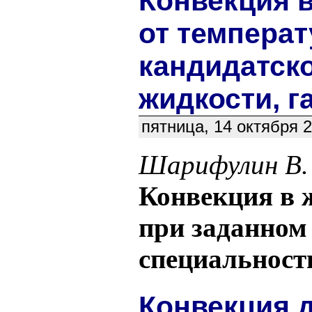
Конвекция 
от температ
кандидатско
жидкости, г
пятница, 14 октября 
Шарифулин В. 
Конвекция в 
при заданном 
специальность
Конвекция 