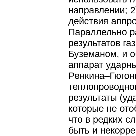
направлении; 
действия аппр
Параллельно р
результатов га
Буземаном, и 
аппарат ударны
Ренкина–Гюгони
теплопроводног
результаты (уд
которые не ото
что в редких с
быть и некорре