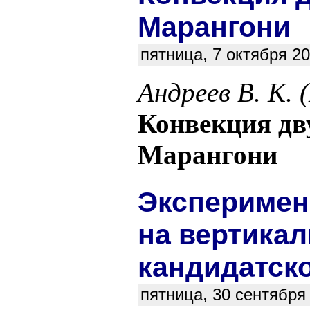
Марангони
пятница, 7 октября 2
Андреев В. К.
Конвекция дв
Марангони
Эксперимен
на вертика
кандидатск
пятница, 30 сентября