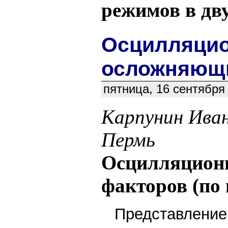
режимов в дв
Осцилляцио
осложняющ
пятница, 16 сентября
Карпунин Иван
Пермь
Осцилляционн
факторов (по
Представление