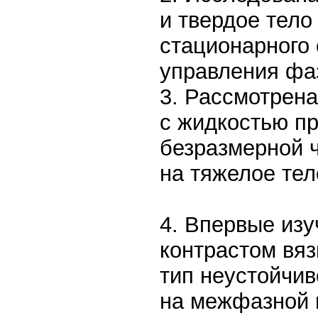
и твердое тело
стационарного
управления фа
3. Рассмотрена
с жидкостью п
безразмерной 
на тяжелое тел
4. Впервые из
контрастом вя
тип неустойчив
на межфазной 