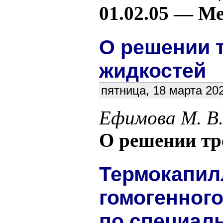
01.02.05 — Ме
О решении 
жидкостей
пятница, 18 марта 20
Ефимова М. В
О решении тр
Термокапил
гомогенного
по специаль