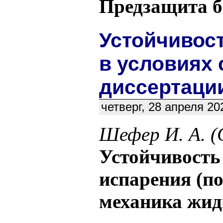
Предзащита б
Устойчивос
в условиях 
диссертации
четверг, 28 апреля 2
Шефер И. А. (
Устойчивость
испарения (п
механика жидк