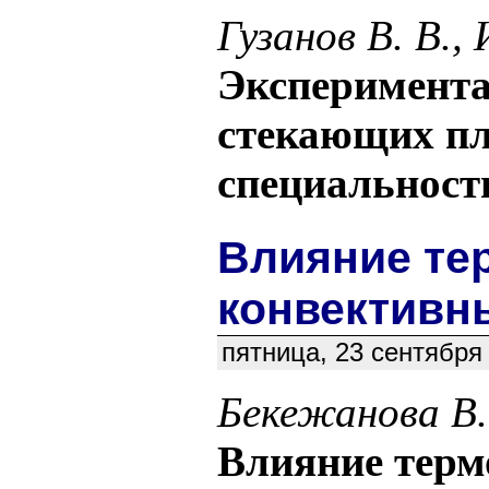
Гузанов В. В.,
Эксперимента
стекающих пл
специальность
Влияние те
конвективн
пятница, 23 сентября
Бекежанова В.
Влияние терм