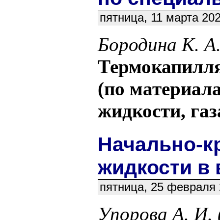
пятница, 11 марта 20
Бородина К. А
Термокапилля
(по материала
жидкости, газ
Начально-к
жидкости в 
пятница, 25 февраля 
Упорова А. И