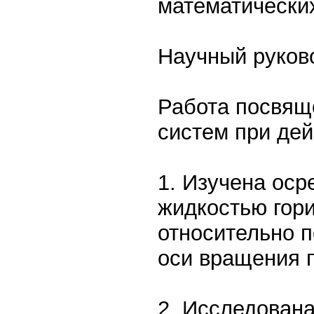
математических
Научный руково
Работа посвящ
систем при де
1. Изучена оср
жидкостью гор
относительно 
оси вращения 
2. Исследован