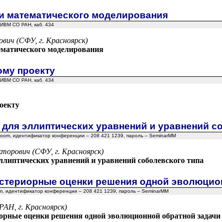
и математического моделирования
, ИВМ СО РАН, каб. 434
ович (СФУ, г. Красноярск)
ематического моделирования
ому проекту
, ИВМ СО РАН, каб. 434
оекту
 для эллиптических уравнений и уравнений с
, Zoom, идентификатор конференции – 208 421 1239, пароль – SeminarMM
кторович (СФУ, г. Красноярск)
ллиптических уравнений и уравнений соболевского типа
стериорные оценки решения одной эволюцио
om, идентификатор конференции – 208 421 1239, пароль – SeminarMM
РАН, г. Красноярск)
орные оценки решения одной эволюционной обратной задачи