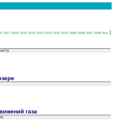
]
18
2017
2016
2015
2014
2013
2012
2011
2010
2009
2008
2007
2006
Все
UAAKTQ
озере
вижений газа
BGQ