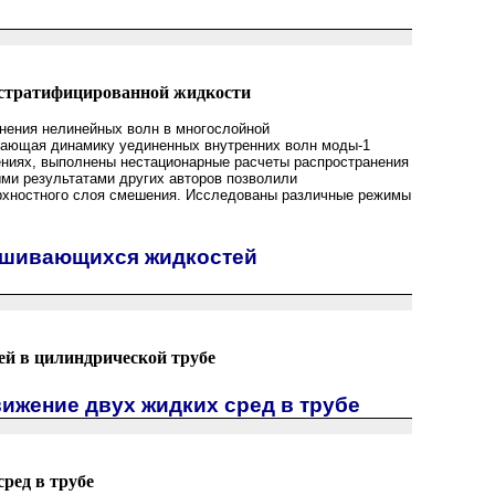
 стратифицированной жидкости
нения нелинейных волн в многослойной
ывающая динамику уединенных внутренних волн моды-1
ниях, выполнены нестационарные расчеты распространения
ми результатами других авторов позволили
рхностного слоя смешения. Исследованы различные режимы
ешивающихся жидкостей
й в цилиндрической трубе
ижение двух жидких сред в трубе
ред в трубе