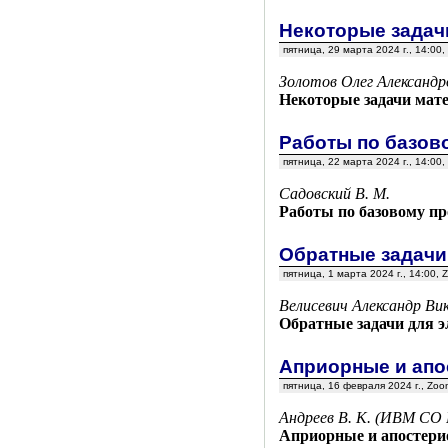
Некоторые задач
пятница, 29 марта 2024 г., 14:00
Золотов Олег Александр
Некоторые задачи мат
Работы по базов
пятница, 22 марта 2024 г., 14:00
Садовский В. М.
Работы по базовому пр
Обратные задачи
пятница, 1 марта 2024 г., 14:00
Велисевич Александр Ви
Обратные задачи для э
Априорные и апо
пятница, 16 февраля 2024 г., Zo
Андреев В. К. (ИВМ СО 
Априорные и апостери