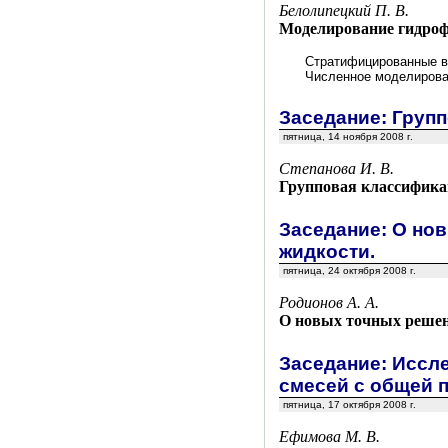
Белолипецкий П. В.
Моделирование гидроф
Стратифицированные во
Численное моделирова
Заседание: Груп
пятница, 14 ноября 2008 г.
Степанова И. В.
Групповая классификац
Заседание: О но
жидкости.
пятница, 24 октября 2008 г.
Родионов А. А.
О новых точных решен
Заседание: Иссл
смесей с общей 
пятница, 17 октября 2008 г.
Ефимова М. В.