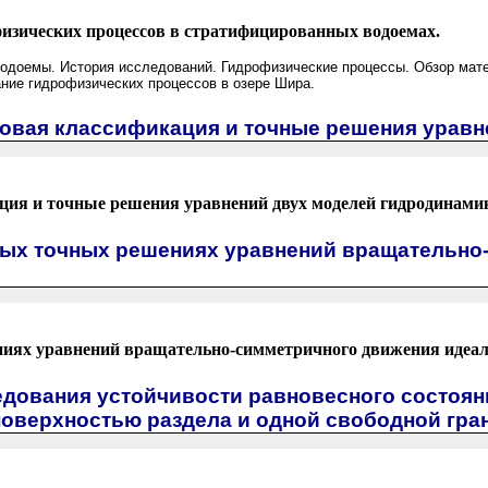
изических процессов в стратифицированных водоемах.
доемы. История исследований. Гидрофизические процессы. Обзор мате
ние гидрофизических процессов в озере Шира.
повая классификация и точные решения уравн
ия и точные решения уравнений двух моделей гидродинамик
вых точных решениях уравнений вращательно
иях уравнений вращательно-симметричного движения идеал
едования устойчивости равновесного состоян
поверхностью раздела и одной свободной гра