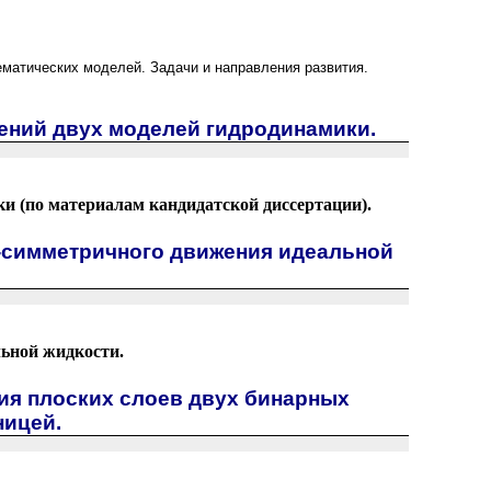
матических моделей. Задачи и направления развития.
ений двух моделей гидродинамики.
и (по материалам кандидатской диссертации).
-симметричного движения идеальной
ьной жидкости.
ия плоских слоев двух бинарных
ницей.