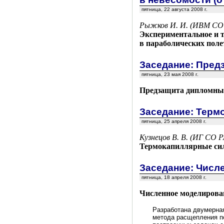
пятница, 22 августа 2008 г.
Рыжков И. И. (ИВМ СО
Экспериментальное и т
в параболических полет
Заседание: Пред
пятница, 23 мая 2008 г.
Предзащита дипломных,
Заседание: Терм
пятница, 25 апреля 2008 г.
Кузнецов В. В. (ИГ СО 
Термокапиллярные сил
Заседание: Числ
пятница, 18 апреля 2008 г.
Численное моделирован
Разработана двумерная
метода расщепления по