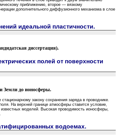
мическому приближению, второе — вязкому
генерации дополнительного диффузионного механизма в слое
нений идеальной пластичности.
ндидатская диссертация).
ктрических полей от поверхности
и Земли до ионосферы.
стационарному закону сохранения заряда в проводнике.
поля. На верхней границе атмосферы ставится условие,
т известных моделей. Высокая проводимость ионосферы,
.
ратифицированных водоемах.