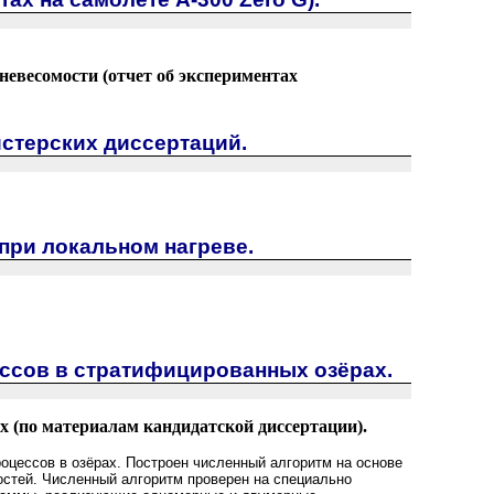
невесомости (отчет об экспериментах
истерских диссертаций.
при локальном нагреве.
ссов в стратифицированных озёрах.
 (по материалам кандидатской диссертации).
оцессов в озёрах. Построен численный алгоритм на основе
стей. Численный алгоритм проверен на специально