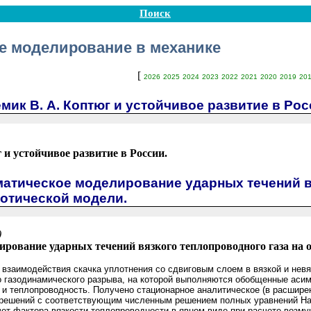
Поиск
е моделирование в механике
[
2026
2025
2024
2023
2022
2021
2020
2019
20
мик В. А. Коптюг и устойчивое развитие в Рос
 и устойчивое развитие в России.
матическое моделирование ударных течений в
тотической модели.
)
рование ударных течений вязкого теплопроводного газа на 
взаимодействия скачка уплотнения со сдвиговым слоем в вязкой и невя
 газодинамического разрыва, на которой выполняются обобщенные асимп
и теплопроводность. Получено стационарное аналитическое (в расшире
 решений с соответствующим численным решением полных уравнений Нав
учет фактора вязкости-теплопроводности в явном виде при расчете возм