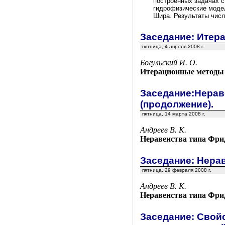
построенных задачах 
гидрофизические моде
Шира. Результаты чис
Заседание: Итер
пятница, 4 апреля 2008 г.
Богульский И. О.
Итерационные методы 
Заседание:Нерав
(продолжение).
пятница, 14 марта 2008 г.
Андреев В. К.
Неравенства типа Фри
Заседание: Нера
пятница, 29 февраля 2008 г.
Андреев В. К.
Неравенства типа Фри
Заседание: Свой