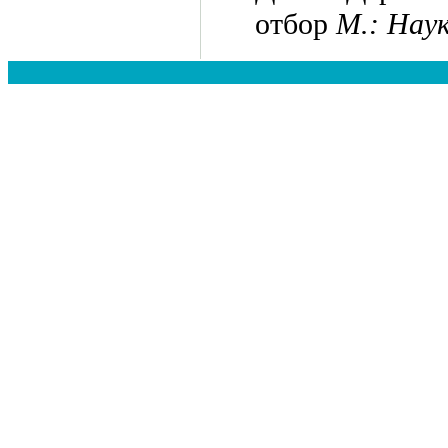
отбор
М.: Нау