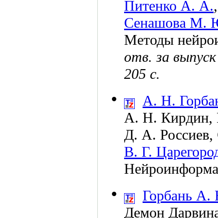
Питенко А. А.
Сенашова М. 
Методы нейро
отв. за выпус
205 с.
А. Н. Горба
А. Н. Кирдин
,
Д. А. Россиев
,
В. Г. Царегоро
Нейроинформа
Горбань А. 
Демон Дарвина