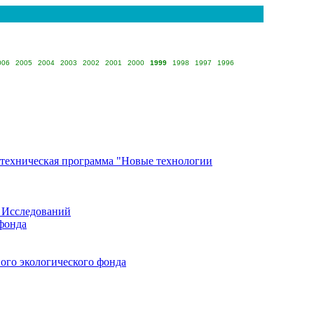
006
2005
2004
2003
2002
2001
2000
1999
1998
1997
1996
-техническая программа "Новые технологии
 Исследований
фонда
ого экологического фонда