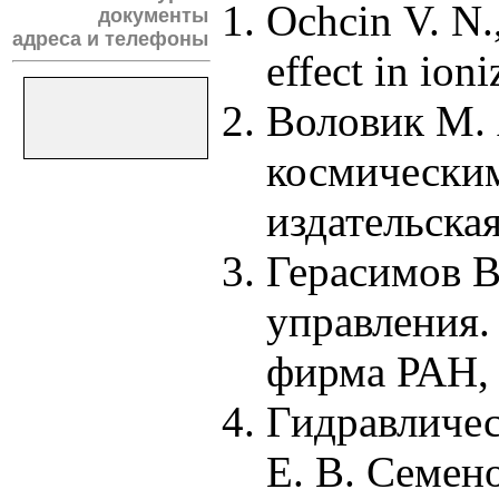
Ochcin V. N.
документы
адреса и телефоны
effect in io
Воловик М. 
космическим
издательска
Герасимов В
управления.
фирма РАН
Гидравличес
Е. В. Семен