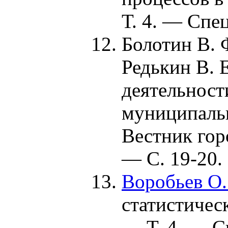
Т. 4. — Спец
Болотин В. 
Редькин В. Е
деятельност
муниципальн
Вестник гор
— С. 19-20.
Воробьев О
статистичес
— Т. 4. — С