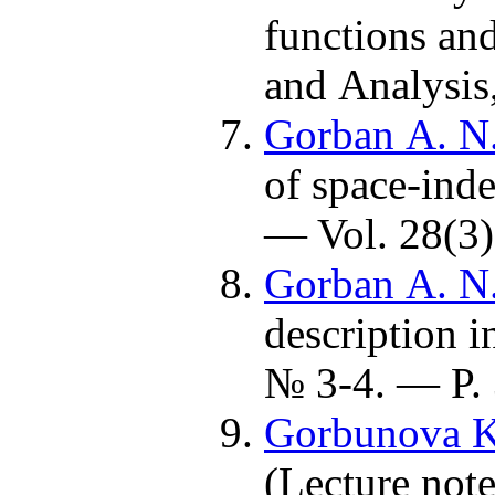
functions and
and Analysis
Gorban A. N.
of space-inde
— Vol. 28(3)
Gorban A. N.
description i
№ 3-4. — P.
Gorbunova K
(Lecture note