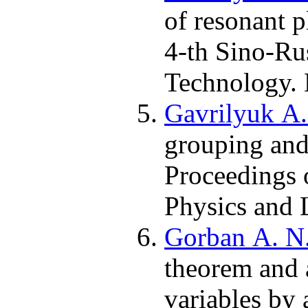
of resonant p
4-th Sino-Ru
Technology. 
Gavrilyuk A. 
grouping and 
Proceedings 
Physics and 
Gorban A. N
theorem and 
variables by 