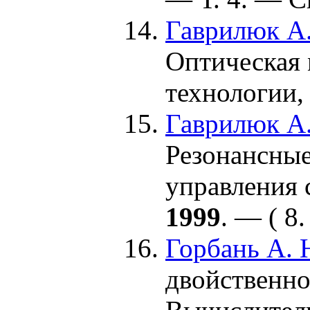
Гаврилюк А.
Оптическая 
технологии
Гаврилюк А.
Резонансные
управления 
1999
. — ( 8
Горбань А. Н
двойственно