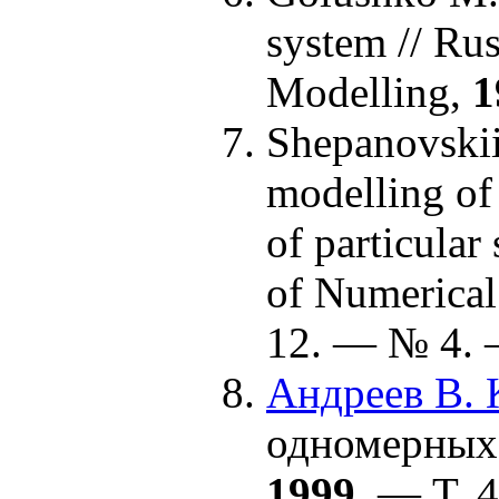
system // Ru
Modelling,
1
Shepanovskii
modelling of 
of particular
of Numerical
12. — № 4. 
Андреев В. 
одномерных 
1999
. — Т. 