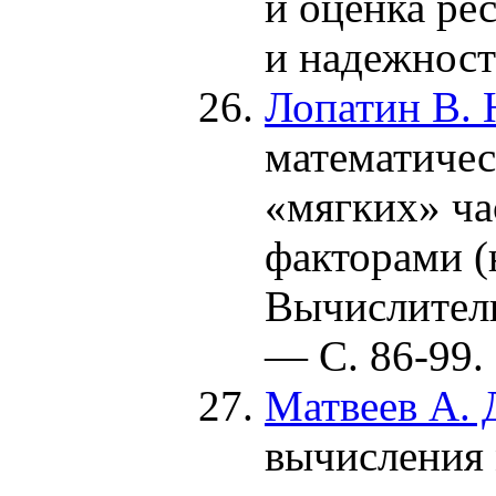
и оценка ре
и надежнос
Лопатин В. 
математичес
«мягких» ч
факторами (
Вычислител
— С. 86-99.
Матвеев А. Д
вычисления 