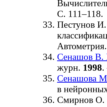
Вычислител
С. 1
11–118
.
Пестунов И.
классификац
Автометрия
Сенашов В. 
журн.
1998
.
Сенашова М
в нейронных
Смирнов О. 