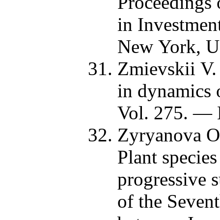
Proceedings 
in Investmen
New York, 
Zmievskii V.
in dynamics 
Vol. 275. — 
Zyryanova O.
Plant species
progressive s
of the Seven