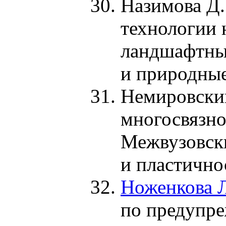
Назимова Д.
технологии 
ландшафтных
и природны
Немировски
многосвязно
Межвузовск
и пластично
Ноженкова Л
по предупре