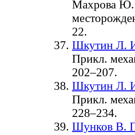
Махрова Ю.
месторожден
22.
Шкутин Л. 
Прикл. меха
2
02–207
.
Шкутин Л. 
Прикл. меха
2
28–234
.
Шунков В. 