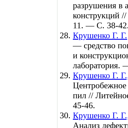
разрушения в 
конструкций /
11. — С. 38-42
Крушенко Г. Г.
— средство по
и конструкцион
лаборатория.
Крушенко Г. Г.
Центробежное 
пил // Литейн
45-46.
Крушенко Г. Г.
Анализ дефект