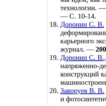
технологии. 
— С. 10-14.
Доронин С. В.
деформированн
карьерного экс
журнал. —
20
Доронин С. В.,
напряженно-де
конструкций ка
машиностроен
Заворуев В. В.
и фотосинтети