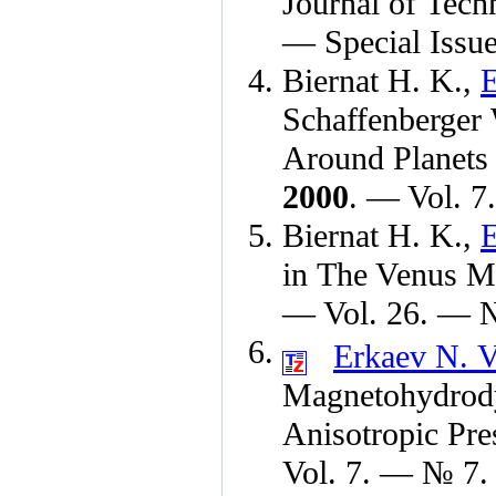
Journal of Tech
— Special Issue
Biernat H. K.,
E
Schaffenberger
Around Planets 
2000
. — Vol. 7
Biernat H. K.,
E
in The Venus M
— Vol. 26. — 
Erkaev N. V
Magnetohydrod
Anisotropic Pre
Vol. 7. — № 7.