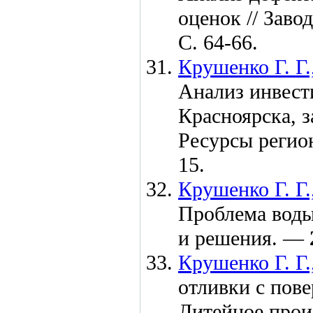
оценок // Заво
С. 64-66.
Крушенко Г. Г.
Анализ инвест
Красноярска, з
Ресурсы регио
15.
Крушенко Г. Г.
Проблема воды
и решения. —
Крушенко Г. Г.
отливки с пов
Литейное прои