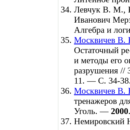
Левчук В. М.,
Иванович Мерзл
Алгебра и лог
Москвичев В. 
Остаточный ре
и методы его 
разрушения //
11. — С. 34-38
Москвичев В. 
тренажеров для
Уголь. —
2000
Немировский Ю