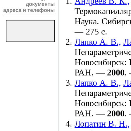
Андреев В. К.,
документы
Термокапилляр
адреса и телефоны
Наука. Сибирс
— 275 с.
Лапко А. В.,
Л
Непараметриче
Новосибирск: 
РАН. —
2000
.
Лапко А. В.,
Л
Непараметриче
Новосибирск: 
РАН. —
2000
.
Лопатин В. Н.,