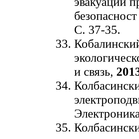
эвакуации п
безопасност
С. 37-35.
Кобалинский
экологическ
и связь,
201
Колбасински
электроподв
Электроника
Колбасински