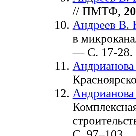
// ПМТФ,
20
Андреев В. 
в микрокана
— С. 17-28.
Андрианова 
Красноярско
Андрианова 
Комплексная
строительст
С.
97–103
.