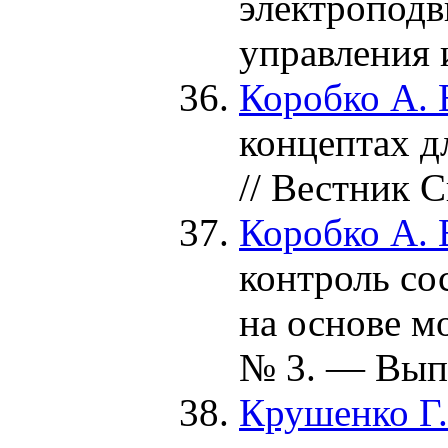
электроподв
управления
Коробко А. 
концептах д
// Вестник 
Коробко А. 
контроль со
на основе м
№ 3. — Вып.
Крушенко Г.