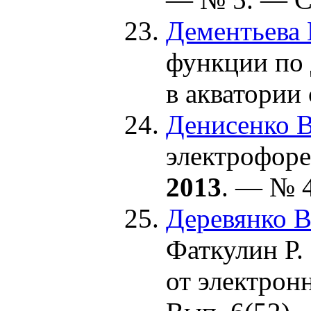
Дементьева 
функции по 
в акватории
Денисенко В
электрофоре
2013
. — № 4
Деревянко В
Фаткулин Р.
от электрон