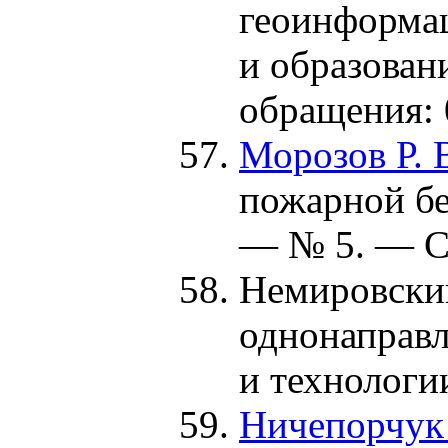
геоинформац
и образован
обращения: 
Морозов Р. 
пожарной бе
— № 5. — С.
Немировски
однонаправл
и технологи
Ничепорчук 