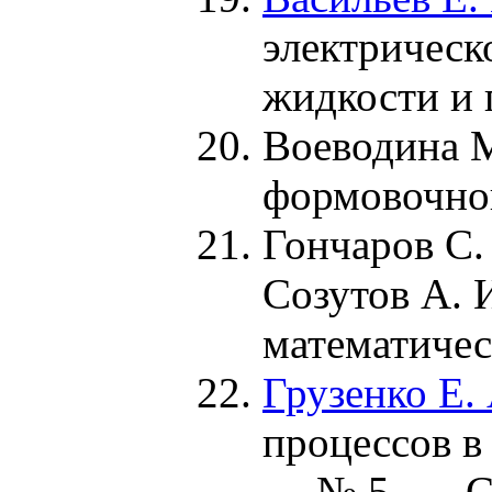
электрическ
жидкости и 
Воеводина М
формовочной
Гончаров С.
Созутов А. 
математичес
Грузенко Е. 
процессов в
— № 5. — С.