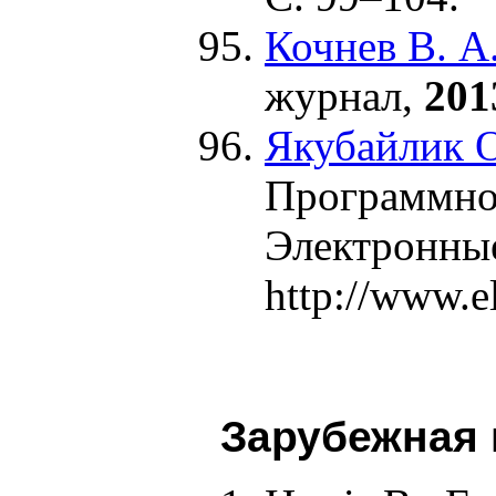
Кочнев В. А
журнал,
201
Якубайлик О
Программно-
Электронны
http://www.e
Зарубежная 