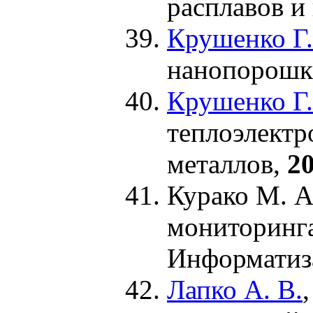
расплавов и
Крушенко Г.
нанопорошка
Крушенко Г.
теплоэлектр
металлов,
2
Курако М. А
мониторинга
Информатиза
Лапко А. В.