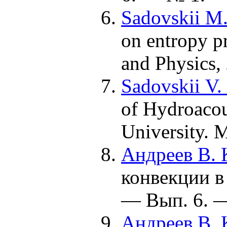
Sadovskii M.
on entropy pr
and Physics,
Sadovskii V.
of Hydroacous
University. 
Андреев В. 
конвекции в
— Вып. 6. —
Андреев В. 