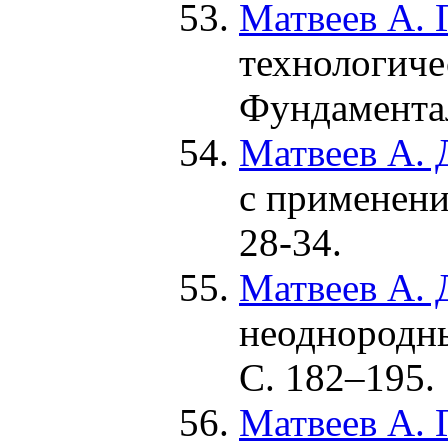
Матвеев А. Г
технологиче
Фундамента
Матвеев А. 
с применени
28-34.
Матвеев А. 
неоднородн
С. 1
82–195
.
Матвеев А. Г