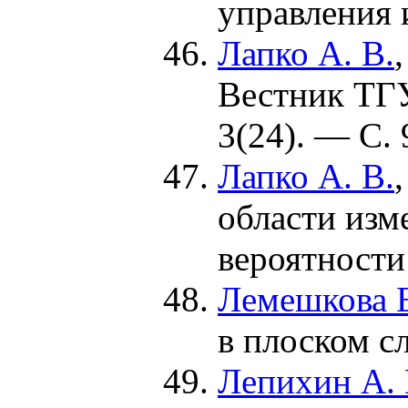
управления
Лапко А. В.
Вестник ТГУ
3(24). — С.
Лапко А. В.
области изм
вероятности
Лемешкова Е
в плоском с
Лепихин А.