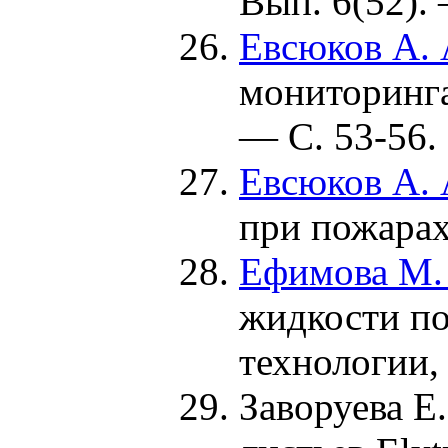
Вып. 6(52). 
Евсюков А. 
мониторинга
— С. 53-56.
Евсюков А. 
при пожарах
Ефимова М.
жидкости по
технологии
Заворуева Е.