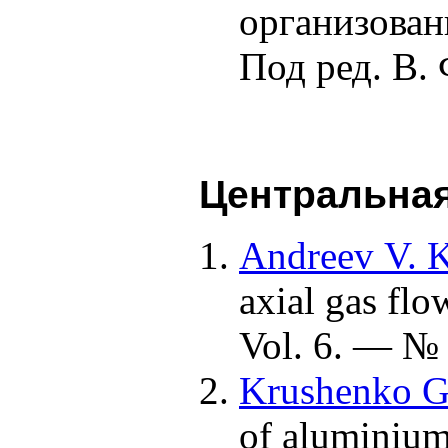
организован
Под ред. В.
Центральная
Andreev V. K
axial gas flo
Vol. 6. — № 
Krushenko G
of aluminium