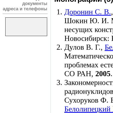
документы
адреса и телефоны
Доронин С. В.
Шокин Ю. И.
М
несущих конст
Новосибирск: 
Дулов В. Г.
,
Бе
Математическо
проблемах ест
СО РАН,
2005
Закономерност
радионуклидов
Сухоруков Ф. 
Белолипецкий 