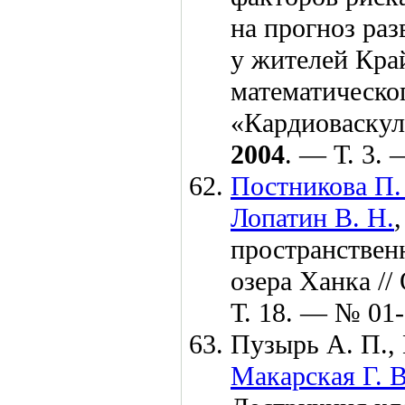
на прогноз ра
у жителей Кра
математическо
«Кардиоваскул
2004
. — Т. 3.
Постникова П.
Лопатин В. Н.
пространствен
озера Ханка /
Т. 18. — № 01-
Пузырь А. П.
,
Макарская Г. В