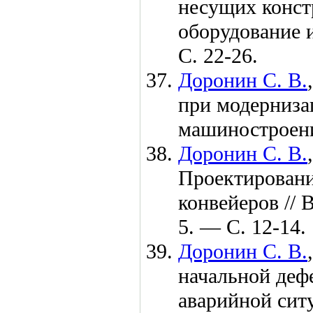
несущих констр
оборудование 
С. 22-26.
Доронин С. В.
при модерниза
машиностроен
Доронин С. В.
Проектировани
конвейеров //
5. — С. 12-14.
Доронин С. В.
начальной деф
аварийной сит