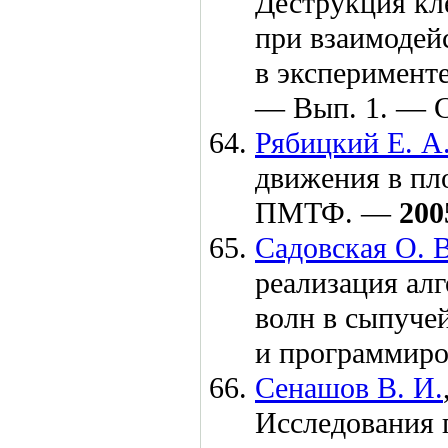
Деструкция кл
при взаимодей
в эксперименте
— Вып. 1. — С
Рябицкий Е. А
движения в пло
ПМТФ. —
200
Садовская О. В
реализация ал
волн в сыпуче
и программир
Сенашов В. И.
Исследования 