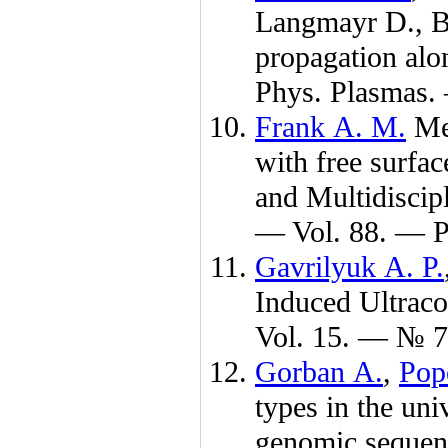
Langmayr D.
,
B
propagation alo
Phys. Plasmas
Frank A. M.
Met
with free surfa
and Multidiscip
— Vol. 88. — P
Gavrilyuk A. P.
Induced Ultraco
Vol. 15. — № 7
Gorban A.
,
Pop
types in the uni
genomic sequenc