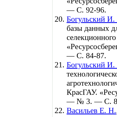
«Ресурсосбер
— С. 92-96.
Богульский И.
базы данных д
селекционного
«Ресурсосбер
— С. 84-87.
Богульский И.
технологическ
агротехнологич
КрасГАУ. «Рес
— № 3. — С. 8
Васильев Е. Н.