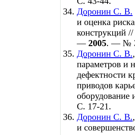
С. 43-44.
Доронин С. В.
и оценка риск
конструкций /
—
2005
. — № 
Доронин С. В.
параметров и 
дефектности к
приводов карье
оборудование 
С. 17-21.
Доронин С. В.
и совершенств