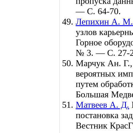
пропуска данн
— С. 64-70.
Лепихин А. М.
узлов карьерны
Горное оборуд
№ 3. — С. 27-2
Марчук Ан. Г.
вероятных имп
путем обработ
Большая Медв
Матвеев А. Д.
постановка зад
Вестник Крас