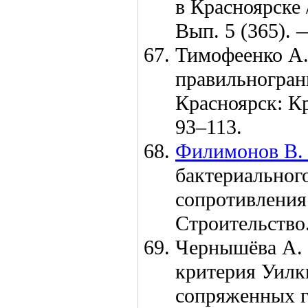
в Красноярске 
Вып. 5 (365). 
Тимофеенко А.
правильногран
Красноярск: 
93–113
.
Филимонов В. 
бактериальног
сопротивления 
Строительств
Чернышёва А.
критерия Уилк
сопряженных г