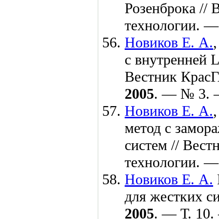
Розенброка //
технологии. 
Новиков Е. А.
с внутренней L
Вестник КрасГ
2005
. — № 3.
Новиков Е. А.
метод с замор
систем // Вес
технологии. 
Новиков Е. А.
для жестких с
2005
. — Т. 10