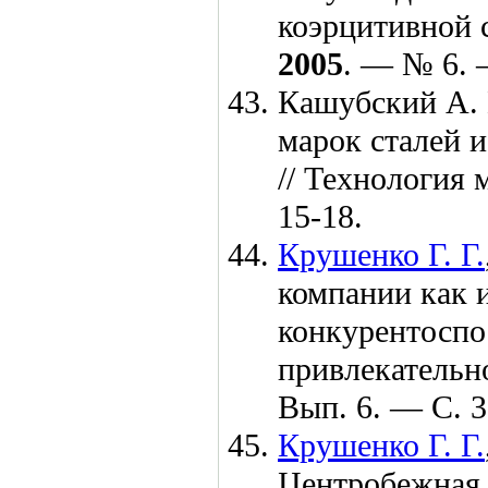
коэрцитивной 
2005
. — № 6. 
Кашубский А. 
марок сталей 
// Технология
15-18.
Крушенко Г. Г.
компании как 
конкурентоспо
привлекательн
Вып. 6. — С. 3
Крушенко Г. Г.
Центробежная 