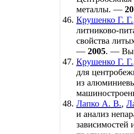
металлы. —
20
Крушенко Г. Г.
литниково-пит
свойства литых
—
2005
. — Вы
Крушенко Г. Г.
для центробеж
из алюминиевы
машиностроен
Лапко А. В.
,
Л
и анализ непа
зависимостей и