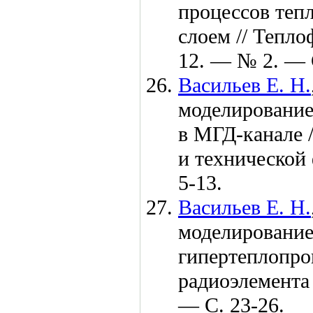
процессов теп
слоем // Тепл
12. — № 2. — 
Васильев Е. Н.
моделирование
в МГД-канале 
и технической
5-13.
Васильев Е. Н.
моделирование
гипертеплопро
радиоэлемента
— С. 23-26.